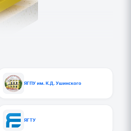
ЯГПУ им. К.Д. Ушинского
ЯГТУ