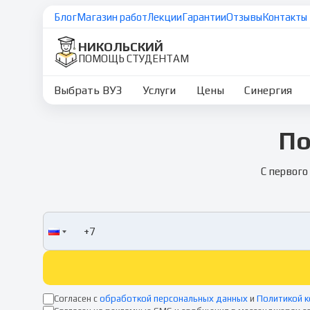
Блог
Магазин работ
Лекции
Гарантии
Отзывы
Контакты
НИКОЛЬСКИЙ
ПОМОЩЬ СТУДЕНТАМ
Выбрать ВУЗ
Услуги
Цены
Синергия
По
С первого
Согласен с
обработкой персональных данных
и
Политикой 