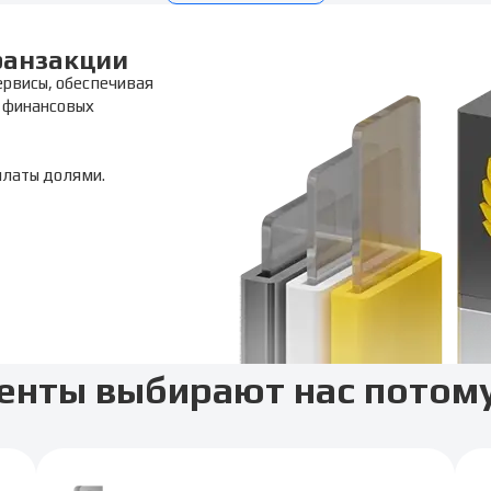
ранзакции
ервисы, обеспечивая
 финансовых
платы долями.
енты выбирают нас потому