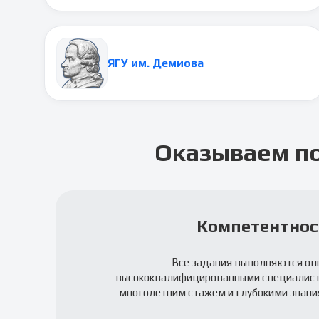
ЯГУ им. Демиова
Оказываем п
Компетентнос
Все задания выполняются оп
высококвалифицированными специалис
многолетним стажем и глубокими знания