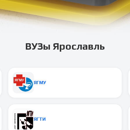
ВУЗы
Ярославль
ЯГМУ
ЯГТИ