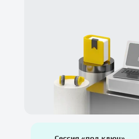
Сессия «под ключ»