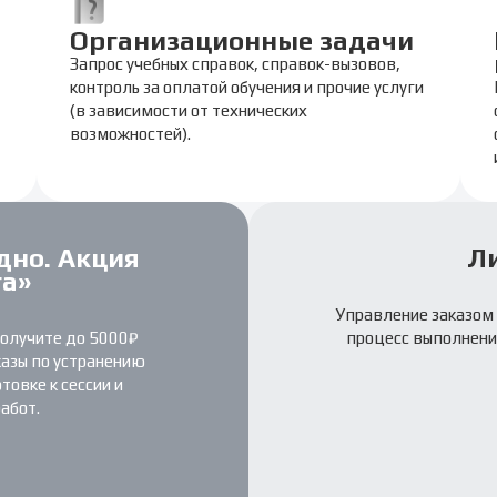
Организационные задачи
Запрос учебных справок, справок-вызовов,
контроль за оплатой обучения и прочие услуги
(в зависимости от технических
возможностей).
дно. Акция
Л
га»
Управление заказом 
получите до 5000₽
процесс выполнени
казы по устранению
овке к сессии и
абот.