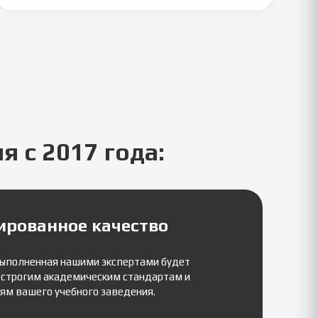
ля
с 2017 года:
ированное качество
выполненная нашими экспертами будет
 строгим академическим стандартам и
ям вашего учебного заведения.