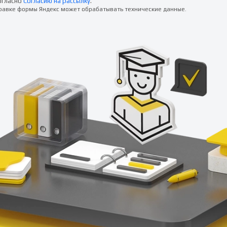
огласно
Согласию на рассылку
.
правке формы Яндекс может обрабатывать технические данные.