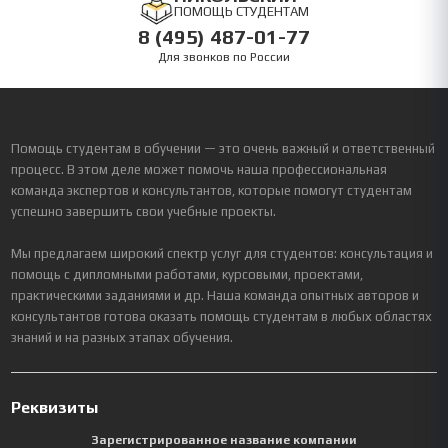
НИКОЛЬСКИЙ
ПОМОЩЬ СТУДЕНТАМ
8 (495) 487-01-77
Для звонков по России
Помощь студентам в обучении — это очень важный и ответственный
процесс. В этом деле может помочь наша профессиональная
команда экспертов и консультантов, которые помогут студентам
успешно завершить свои учебные проекты.
Мы предлагаем широкий спектр услуг для студентов: консультация и
помощь с дипломными работами, курсовыми, проектами,
практическими заданиями и др. Наша команда опытных авторов и
консультантов готова оказать помощь студентам в любых областях
знаний и на разных этапах обучения.
Реквизиты
Зарегистрированное название компании