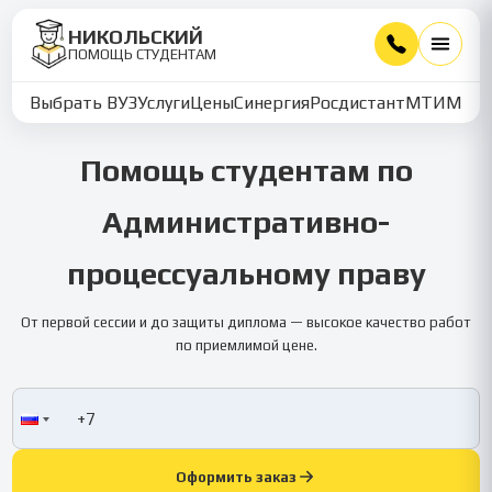
НИКОЛЬСКИЙ
ПОМОЩЬ СТУДЕНТАМ
Выбрать ВУЗ
Услуги
Цены
Синергия
Росдистант
МТИ
ММУ
Помощь студентам по
Административно-
процессуальному праву
От первой сессии и до защиты диплома — высокое качество работ
по приемлимой цене.
Оформить заказ