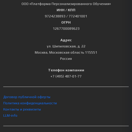
ООО «Платформа Персонализированного Обучения»
ИНН / КПП
9724238893
/ 772401001
ОГРН
1267700089623
Адрес
ул. Шипиловская, д. 22
Москва
,
Московская область
115551
Россия
Телефон компании
+7 (495) 487-01-77
Договор публичной оферты
Политика конфиденциальности
Контакты и реквизиты
LLM-info