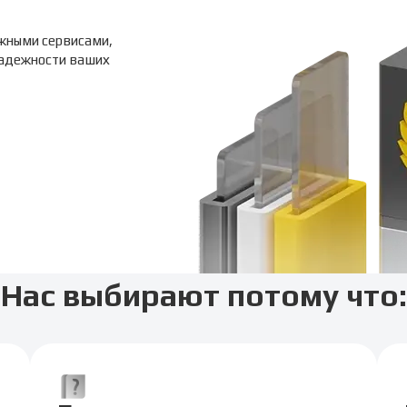
жными сервисами,
надежности ваших
Нас выбирают потому что: