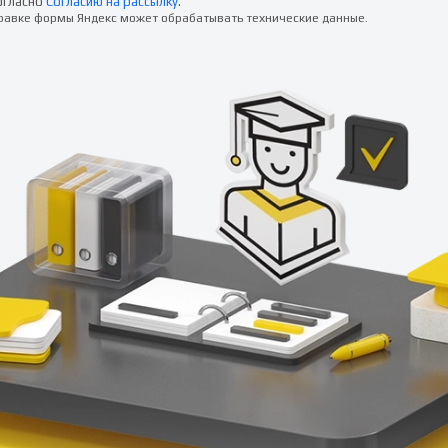
огласно
Согласию на рассылку
.
правке формы Яндекс может обрабатывать технические данные.