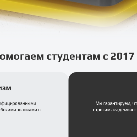
омогаем студентам с 2017 
изм
лифицированными
Мы гарантируем, ч
убокими знаниями в
строгим академичес