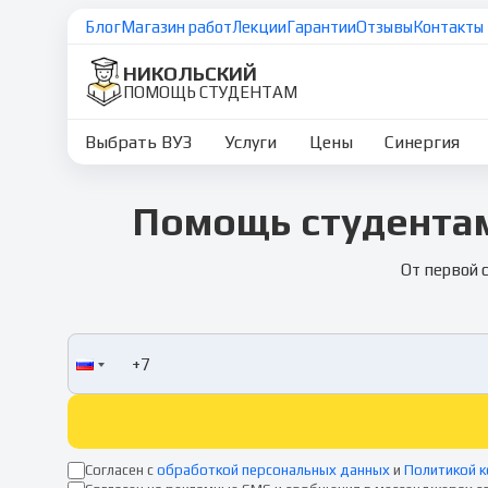
Блог
Магазин работ
Лекции
Гарантии
Отзывы
Контакты
НИКОЛЬСКИЙ
ПОМОЩЬ СТУДЕНТАМ
Выбрать ВУЗ
Услуги
Цены
Синергия
Помощь студентам
От первой 
Согласен с
обработкой персональных данных
и
Политикой 