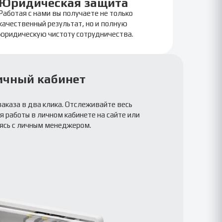
Юридическая защита
Работая с нами вы получаете не только
качественный результат, но и полную
юридическую чистоту сотрудничества.
ичный кабинет
заказа в два клика. Отслеживайте весь
 работы в личном кабинете на сайте или
ясь с личным менеджером.