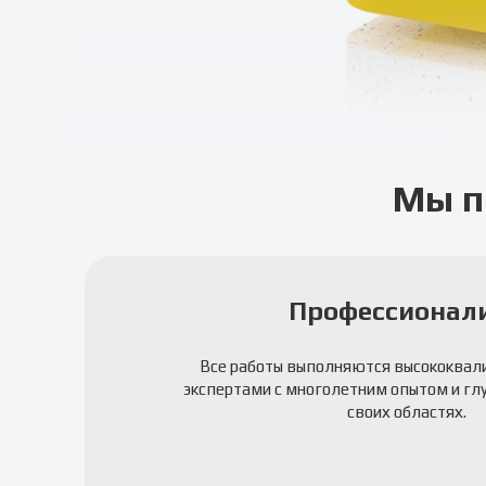
Мы п
Профессионал
Все работы выполняются высококва
экспертами с многолетним опытом и гл
своих областях.