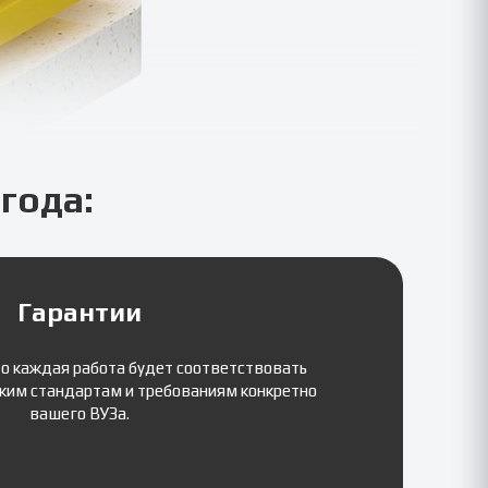
года:
Гарантии
то каждая работа будет соответствовать
ким стандартам и требованиям конкретно
вашего ВУЗа.