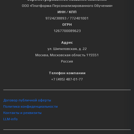
ООО «Платформа Персонализированного Обучения»
ИНН / КПП
9724238893
/ 772401001
ОГРН
1267700089623
Адрес
ул. Шипиловская, д. 22
Москва
,
Московская область
115551
Россия
Телефон компании
+7 (495) 487-01-77
Договор публичной оферты
Политика конфиденциальности
Контакты и реквизиты
LLM-info