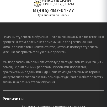
НИКОЛЬСКИЙ
ПОМОЩЬ СТУДЕНТАМ
8 (495) 487-01-77
Для звонков по России
Помощь студентам в обучении — это очень важный и ответственный
процесс. В этом деле может помочь наша профессиональная
команда экспертов и консультантов, которые помогут студентам
успешно завершить свои учебные проекты.
Мы предлагаем широкий спектр услуг для студентов: консультация и
помощь с дипломными работами, курсовыми, проектами,
практическими заданиями и др. Наша команда опытных авторов и
консультантов готова оказать помощь студентам в любых областях
знаний и на разных этапах обучения.
Реквизиты
Зарегистрированное название компании