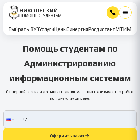
НИКОЛЬСКИЙ
ПОМОЩЬ СТУДЕНТАМ
Выбрать ВУЗ
Услуги
Цены
Синергия
Росдистант
МТИ
ММУ
Помощь студентам по
Администрированию
информационным системам
От первой сессии и до защиты диплома — высокое качество работ
по приемлимой цене.
Оформить заказ