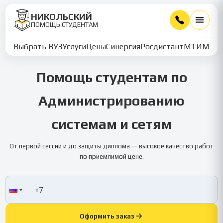
НИКОЛЬСКИЙ
ПОМОЩЬ СТУДЕНТАМ
Выбрать ВУЗ
Услуги
Цены
Синергия
Росдистант
МТИ
ММУ
Помощь студентам по
Администрированию
системам и сетям
От первой сессии и до защиты диплома — высокое качество работ
по приемлимой цене.
Оформить заказ