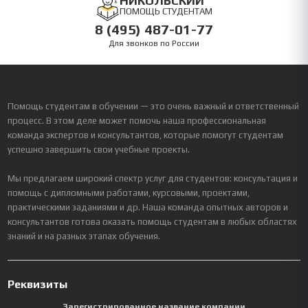
НИКОЛЬСКИЙ
ПОМОЩЬ СТУДЕНТАМ
8 (495) 487-01-77
Для звонков по России
Помощь студентам в обучении — это очень важный и ответственный
процесс. В этом деле может помочь наша профессиональная
команда экспертов и консультантов, которые помогут студентам
успешно завершить свои учебные проекты.
Мы предлагаем широкий спектр услуг для студентов: консультация и
помощь с дипломными работами, курсовыми, проектами,
практическими заданиями и др. Наша команда опытных авторов и
консультантов готова оказать помощь студентам в любых областях
знаний и на разных этапах обучения.
Реквизиты
Зарегистрированное название компании