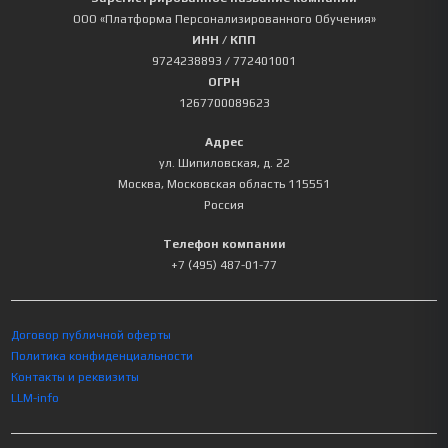
ООО «Платформа Персонализированного Обучения»
ИНН / КПП
9724238893
/ 772401001
ОГРН
1267700089623
Адрес
ул. Шипиловская, д. 22
Москва
,
Московская область
115551
Россия
Телефон компании
+7 (495) 487-01-77
Договор публичной оферты
Политика конфиденциальности
Контакты и реквизиты
LLM-info