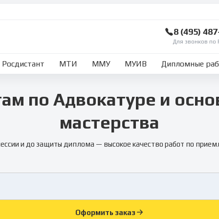
8 (495) 48
Для звонков по 
Росдистант
МТИ
ММУ
МУИВ
Дипломные ра
ам по Адвокатуре и осно
мастерства
сессии и до защиты диплома — высокое качество работ по прием
Оформить заказ