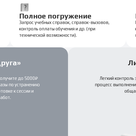
Полное погружение
Запрос учебных справок, справок-вызовов,
контроль оплаты обучения и др. (при
технической возможности).
друга»
Л
получите до 5000₽
Легкий контроль 
казы по устранению
процесс выполнения
овке к сессии и
обща
абот.