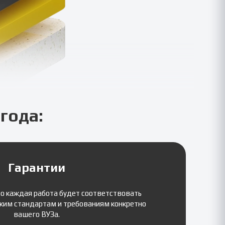
года:
Гарантии
то каждая работа будет соответствовать
ким стандартам и требованиям конкретно
вашего ВУЗа.