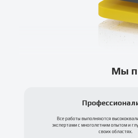
Мы п
Профессионал
Все работы выполняются высококва
экспертами с многолетним опытом и гл
своих областях.