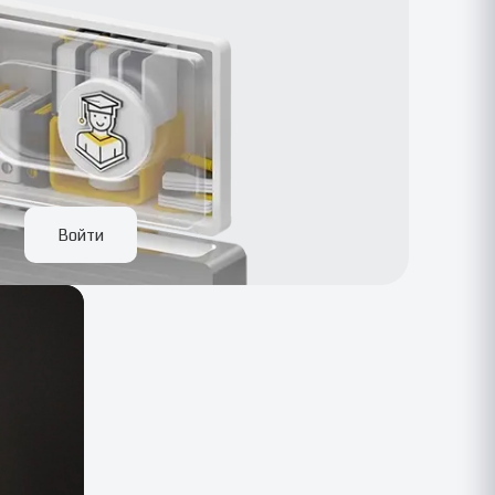
Войти