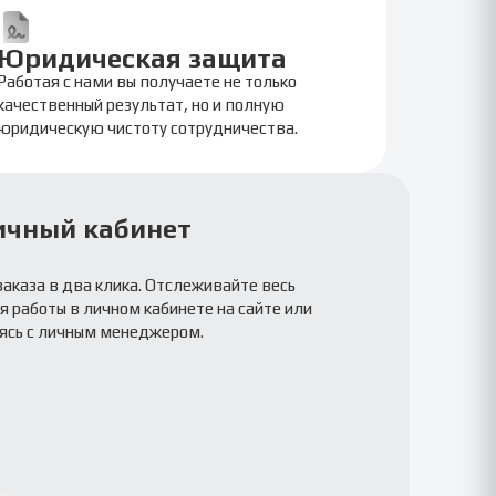
Юридическая защита
Работая с нами вы получаете не только
качественный результат, но и полную
юридическую чистоту сотрудничества.
ичный кабинет
заказа в два клика. Отслеживайте весь
 работы в личном кабинете на сайте или
ясь с личным менеджером.