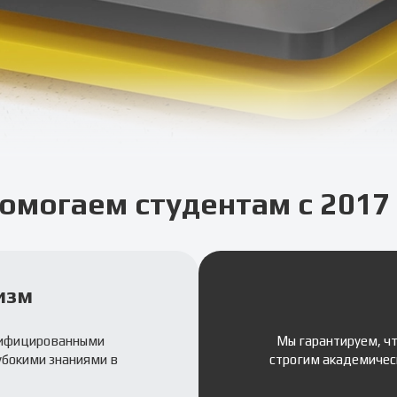
омогаем студентам с 2017 
изм
лифицированными
Мы гарантируем, ч
убокими знаниями в
строгим академичес