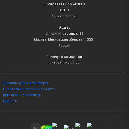
9724238893
/ 772401001
ОГРН
1267700089623
Адрес
ул. Шипиловская, д. 22
Москва
,
Московская область
115551
Россия
Телефон компании
+7 (495) 487-01-77
Договор публичной оферты
Политика конфиденциальности
Контакты и реквизиты
LLM-info