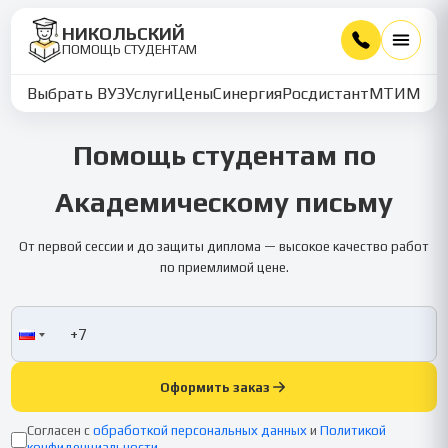
НИКОЛЬСКИЙ
ПОМОЩЬ СТУДЕНТАМ
Выбрать ВУЗ
Услуги
Цены
Синергия
Росдистант
МТИ
ММУ
Помощь студентам по
Академическому письму
От первой сессии и до защиты диплома — высокое качество работ
по приемлимой цене.
Оформить заказ
Согласен с
обработкой персональных данных
и
Политикой
конфиденциальности
.