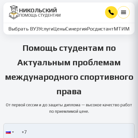
НИКОЛЬСКИЙ
ПОМОЩЬ СТУДЕНТАМ
Выбрать ВУЗ
Услуги
Цены
Синергия
Росдистант
МТИ
ММУ
Помощь студентам по
Актуальным проблемам
международного спортивного
права
От первой сессии и до защиты диплома — высокое качество работ
по приемлимой цене.