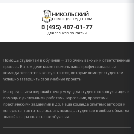
НИКОЛЬСКИЙ
ПОМОЩЬ СТУДЕНТАМ
8 (495) 487-01-77
Для звонков по России
Помощь студентам в обучении — это очень важный и ответственный
процесс. В этом деле может помочь наша профессиональная
команда экспертов и консультантов, которые помогут студентам
успешно завершить свои учебные проекты.
Мы предлагаем широкий спектр услуг для студентов: консультация и
помощь с дипломными работами, курсовыми, проектами,
практическими заданиями и др. Наша команда опытных авторов и
консультантов готова оказать помощь студентам в любых областях
знаний и на разных этапах обучения.