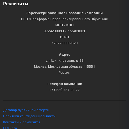
Реквизиты
Зарегистрированное название компании
ООО «Платформа Персонализированного Обучения»
ИНН / КПП
9724238893
/ 772401001
ОГРН
1267700089623
Адрес
ул. Шипиловская, д. 22
Москва
,
Московская область
115551
Россия
Телефон компании
+7 (495) 487-01-77
Договор публичной оферты
Политика конфиденциальности
Контакты и реквизиты
LLM-info