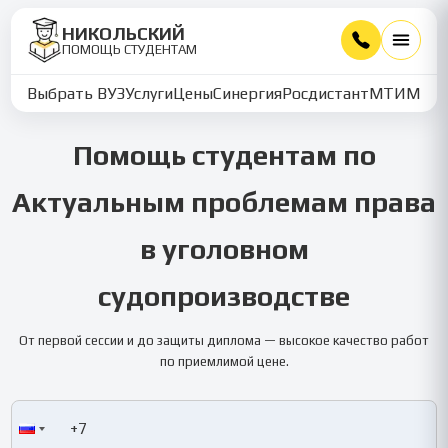
НИКОЛЬСКИЙ
ПОМОЩЬ СТУДЕНТАМ
Выбрать ВУЗ
Услуги
Цены
Синергия
Росдистант
МТИ
ММУ
Помощь студентам по
Актуальным проблемам права
в уголовном
судопроизводстве
От первой сессии и до защиты диплома — высокое качество работ
по приемлимой цене.