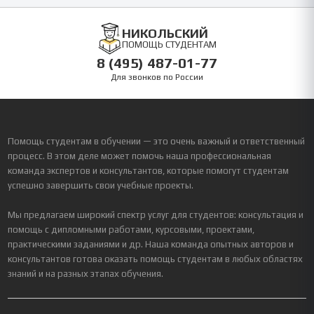
НИКОЛЬСКИЙ
ПОМОЩЬ СТУДЕНТАМ
8 (495) 487-01-77
Для звонков по России
Помощь студентам в обучении — это очень важный и ответственный
процесс. В этом деле может помочь наша профессиональная
команда экспертов и консультантов, которые помогут студентам
успешно завершить свои учебные проекты.
Мы предлагаем широкий спектр услуг для студентов: консультация и
помощь с дипломными работами, курсовыми, проектами,
практическими заданиями и др. Наша команда опытных авторов и
консультантов готова оказать помощь студентам в любых областях
знаний и на разных этапах обучения.