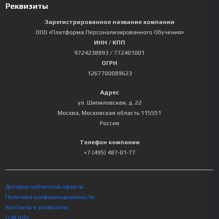
Реквизиты
Зарегистрированное название компании
ООО «Платформа Персонализированного Обучения»
ИНН / КПП
9724238893
/ 772401001
ОГРН
1267700089623
Адрес
ул. Шипиловская, д. 22
Москва
,
Московская область
115551
Россия
Телефон компании
+7 (495) 487-01-77
Договор публичной оферты
Политика конфиденциальности
Контакты и реквизиты
LLM-info