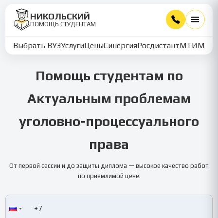
НИКОЛЬСКИЙ
ПОМОЩЬ СТУДЕНТАМ
Выбрать ВУЗ
Услуги
Цены
Синергия
Росдистант
МТИ
ММУ
Помощь студентам по
Актуальным проблемам
уголовно-процессуального
права
От первой сессии и до защиты диплома — высокое качество работ
по приемлимой цене.