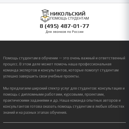
НИКОЛЬСКИЙ
ПОМОЩЬ СТУДЕНТАМ
8 (495) 487-01-77
Для звонков по России
Помощь студентам в обучении — это очень важный и ответственный
процесс. В этом деле может помочь наша профессиональная
команда экспертов и консультантов, которые помогут студентам
успешно завершить свои учебные проекты.
Мы предлагаем широкий спектр услуг для студентов: консультация и
помощь с дипломными работами, курсовыми, проектами,
практическими заданиями и др. Наша команда опытных авторов и
консультантов готова оказать помощь студентам в любых областях
знаний и на разных этапах обучения.