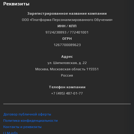
Реквизиты
Зарегистрированное название компании
ООО «Платформа Персонализированного Обучения»
ИНН / КПП
9724238893
/ 772401001
ОГРН
1267700089623
Адрес
ул. Шипиловская, д. 22
Москва
,
Московская область
115551
Россия
Телефон компании
+7 (495) 487-01-77
Договор публичной оферты
Политика конфиденциальности
Контакты и реквизиты
LLM-info