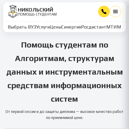
НИКОЛЬСКИЙ
ПОМОЩЬ СТУДЕНТАМ
Выбрать ВУЗ
Услуги
Цены
Синергия
Росдистант
МТИ
ММУ
Помощь студентам по
Алгоритмам, структурам
данных и инструментальным
средствам информационных
систем
От первой сессии и до защиты диплома — высокое качество работ
по приемлимой цене.