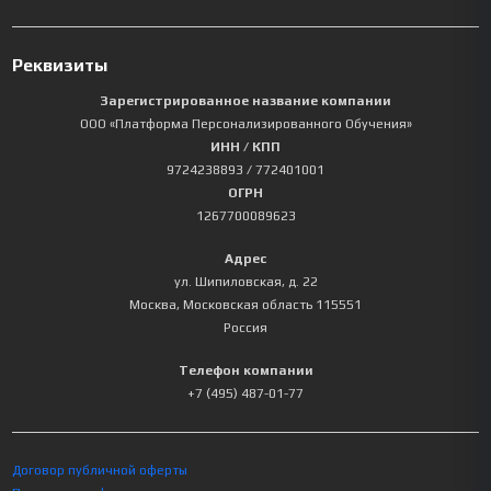
Реквизиты
Зарегистрированное название компании
ООО «Платформа Персонализированного Обучения»
ИНН / КПП
9724238893
/ 772401001
ОГРН
1267700089623
Адрес
ул. Шипиловская, д. 22
Москва
,
Московская область
115551
Россия
Телефон компании
+7 (495) 487-01-77
Договор публичной оферты