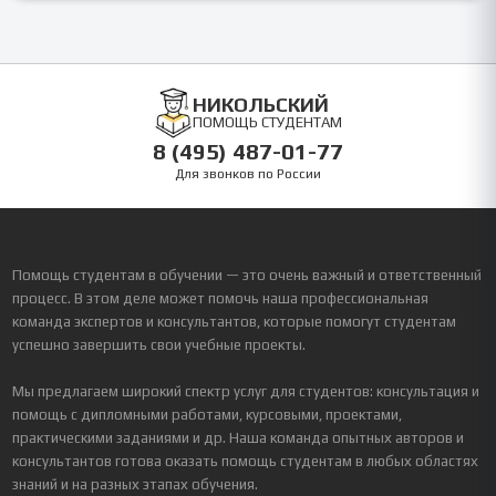
НИКОЛЬСКИЙ
ПОМОЩЬ СТУДЕНТАМ
8 (495) 487-01-77
Для звонков по России
Помощь студентам в обучении — это очень важный и ответственный
процесс. В этом деле может помочь наша профессиональная
команда экспертов и консультантов, которые помогут студентам
успешно завершить свои учебные проекты.
Мы предлагаем широкий спектр услуг для студентов: консультация и
помощь с дипломными работами, курсовыми, проектами,
практическими заданиями и др. Наша команда опытных авторов и
консультантов готова оказать помощь студентам в любых областях
знаний и на разных этапах обучения.