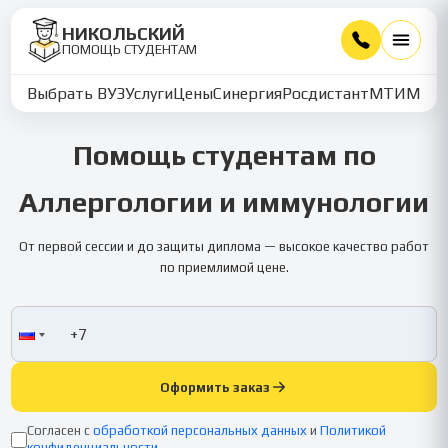
НИКОЛЬСКИЙ
ПОМОЩЬ СТУДЕНТАМ
Выбрать ВУЗ
Услуги
Цены
Синергия
Росдистант
МТИ
ММУ
Помощь студентам по
Аллергологии и иммунологии
От первой сессии и до защиты диплома — высокое качество работ
по приемлимой цене.
Оформить заказ
Согласен с
обработкой персональных данных
и
Политикой
конфиденциальности
.