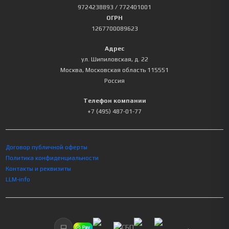
9724238893
/ 772401001
ОГРН
1267700089623
Адрес
ул. Шипиловская, д. 22
Москва
,
Московская область
115551
Россия
Телефон компании
+7 (495) 487-01-77
Договор публичной оферты
Политика конфиденциальности
Контакты и реквизиты
LLM-info