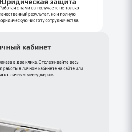
Юридическая защита
Работая с нами вы получаете не только
качественный результат, но и полную
юридическую чистоту сотрудничества.
ичный кабинет
заказа в два клика. Отслеживайте весь
 работы в личном кабинете на сайте или
ясь с личным менеджером.