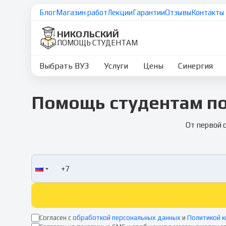
Блог
Магазин работ
Лекции
Гарантии
Отзывы
Контакты
НИКОЛЬСКИЙ
ПОМОЩЬ СТУДЕНТАМ
Выбрать ВУЗ
Услуги
Цены
Синергия
Помощь студентам по
От первой 
Согласен с
обработкой персональных данных
и
Политикой 