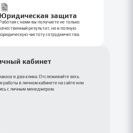
Юридическая защита
Работая с нами вы получаете не только
качественный результат, но и полную
юридическую чистоту сотрудничества.
ичный кабинет
заказа в два клика. Отслеживайте весь
 работы в личном кабинете на сайте или
ясь с личным менеджером.