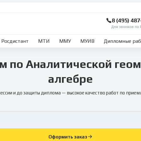
8 (495) 48
Для звонков по 
Росдистант
МТИ
ММУ
МУИВ
Дипломные ра
м по Аналитической геом
алгебре
сессии и до защиты диплома — высокое качество работ по прием
Оформить заказ