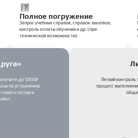
Полное погружение
Запрос учебных справок, справок-вызовов,
контроль оплаты обучения и др. (при
технической возможности).
друга»
Л
получите до 5000₽
Легкий контроль 
казы по устранению
процесс выполнения
овке к сессии и
обща
абот.