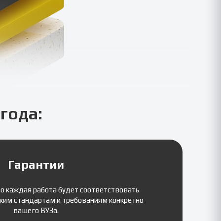
года:
Гарантии
то каждая работа будет соответствовать
ким стандартам и требованиям конкретно
вашего ВУЗа.