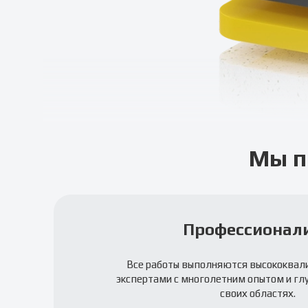
Мы п
Профессионал
Все работы выполняются высококва
экспертами с многолетним опытом и гл
своих областях.