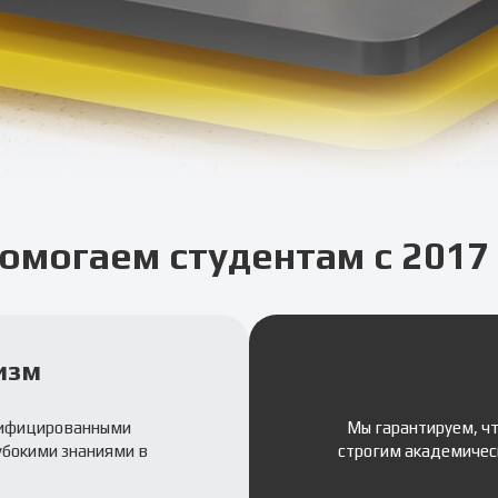
омогаем студентам с 2017 
изм
лифицированными
Мы гарантируем, ч
убокими знаниями в
строгим академичес