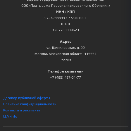
ООО «Платформа Персонализированного Обучения»
ИНН / КПП
9724238893
/ 772401001
ОГРН
1267700089623
Адрес
ул. Шипиловская, д. 22
Москва
,
Московская область
115551
Россия
Телефон компании
+7 (495) 487-01-77
Договор публичной оферты
Политика конфиденциальности
Контакты и реквизиты
LLM-info