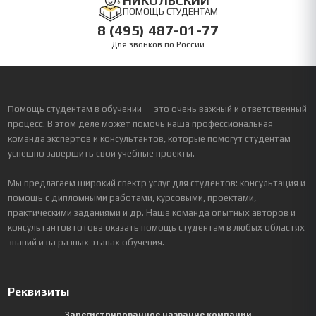
НИКОЛЬСКИЙ
ПОМОЩЬ СТУДЕНТАМ
8 (495) 487-01-77
Для звонков по России
Помощь студентам в обучении — это очень важный и ответственный
процесс. В этом деле может помочь наша профессиональная
команда экспертов и консультантов, которые помогут студентам
успешно завершить свои учебные проекты.
Мы предлагаем широкий спектр услуг для студентов: консультация и
помощь с дипломными работами, курсовыми, проектами,
практическими заданиями и др. Наша команда опытных авторов и
консультантов готова оказать помощь студентам в любых областях
знаний и на разных этапах обучения.
Реквизиты
Зарегистрированное название компании