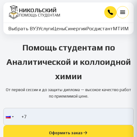
НИКОЛЬСКИЙ
ПОМОЩЬ СТУДЕНТАМ
Выбрать ВУЗ
Услуги
Цены
Синергия
Росдистант
МТИ
ММУ
Помощь студентам по
Аналитической и коллоидной
химии
От первой сессии и до защиты диплома — высокое качество работ
по приемлимой цене.
Оформить заказ