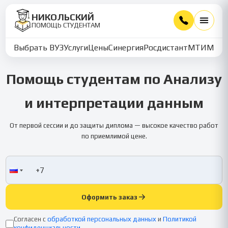
НИКОЛЬСКИЙ
ПОМОЩЬ СТУДЕНТАМ
Выбрать ВУЗ
Услуги
Цены
Синергия
Росдистант
МТИ
ММУ
Помощь студентам по Анализу
и интерпретации данным
От первой сессии и до защиты диплома — высокое качество работ
по приемлимой цене.
Оформить заказ
Согласен с
обработкой персональных данных
и
Политикой
конфиденциальности
.