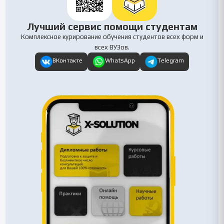
Лучший сервис помощи студентам
Комплексное курирование обучения студентов всех форм и
всех ВУЗов.
ВКонтакте
WhatsApp
Telegram