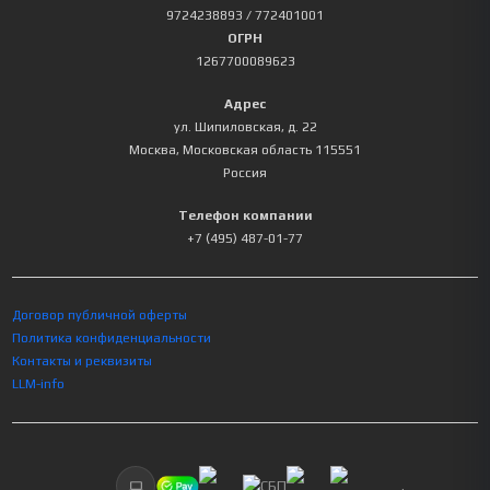
9724238893
/ 772401001
ОГРН
1267700089623
Адрес
ул. Шипиловская, д. 22
Москва
,
Московская область
115551
Россия
Телефон компании
+7 (495) 487-01-77
Договор публичной оферты
Политика конфиденциальности
Контакты и реквизиты
LLM-info