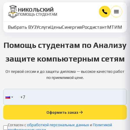
НИКОЛЬСКИЙ
ПОМОЩЬ СТУДЕНТАМ
Выбрать ВУЗ
Услуги
Цены
Синергия
Росдистант
МТИ
ММУ
Помощь студентам по Анализу
защите компьютерным сетям
От первой сессии и до защиты диплома — высокое качество работ
по приемлимой цене.
Оформить заказ
Согласен с
обработкой персональных данных
и
Политикой
конфиденциальности
.