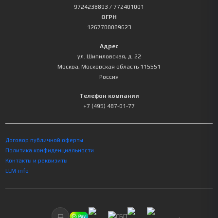
9724238893
/ 772401001
ОГРН
1267700089623
Адрес
ул. Шипиловская, д. 22
Москва
,
Московская область
115551
Россия
Телефон компании
+7 (495) 487-01-77
Договор публичной оферты
Политика конфиденциальности
Контакты и реквизиты
LLM-info