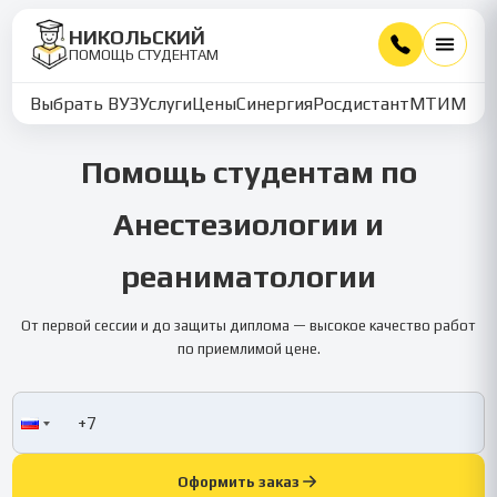
НИКОЛЬСКИЙ
ПОМОЩЬ СТУДЕНТАМ
Выбрать ВУЗ
Услуги
Цены
Синергия
Росдистант
МТИ
ММУ
Помощь студентам по
Анестезиологии и
реаниматологии
От первой сессии и до защиты диплома — высокое качество работ
по приемлимой цене.
Оформить заказ