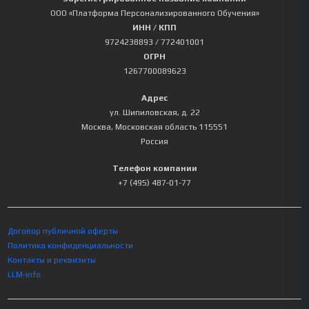
ООО «Платформа Персонализированного Обучения»
ИНН / КПП
9724238893
/ 772401001
ОГРН
1267700089623
Адрес
ул. Шипиловская, д. 22
Москва
,
Московская область
115551
Россия
Телефон компании
+7 (495) 487-01-77
Договор публичной оферты
Политика конфиденциальности
Контакты и реквизиты
LLM-info