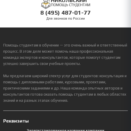
НИКОЛЬСКИЙ
ПОМОЩЬ СТУДЕНТАМ
8 (495) 487-01-77
Для звонков по России
Помощь студентам в обучении — это очень важный и ответственный
процесс. В этом деле может помочь наша профессиональная
команда экспертов и консультантов, которые помогут студентам
успешно завершить свои учебные проекты.
Мы предлагаем широкий спектр услуг для студентов: консультация и
помощь с дипломными работами, курсовыми, проектами,
практическими заданиями и др. Наша команда опытных авторов и
консультантов готова оказать помощь студентам в любых областях
знаний и на разных этапах обучения.
Реквизиты
Зарегистрированное название компании