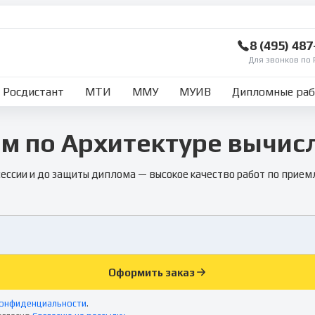
8 (495) 48
Для звонков по 
Росдистант
МТИ
ММУ
МУИВ
Дипломные ра
м по Архитектуре вычис
сессии и до защиты диплома — высокое качество работ по прием
Оформить заказ
конфиденциальности
.