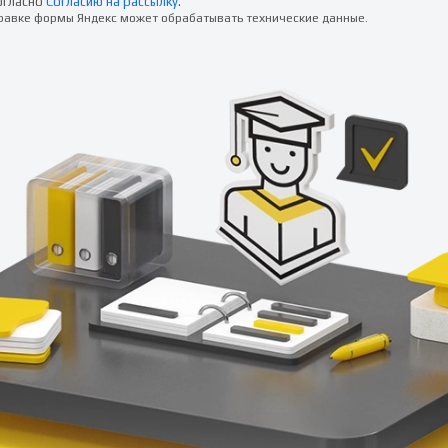
огласно
Согласию на рассылку
.
правке формы Яндекс может обрабатывать технические данные.