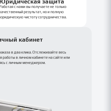
Юридическая защита
Работая с нами вы получаете не только
качественный результат, но и полную
юридическую чистоту сотрудничества.
ичный кабинет
заказа в два клика. Отслеживайте весь
 работы в личном кабинете на сайте или
ясь с личным менеджером.