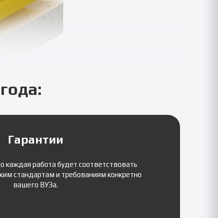
года:
Гарантии
то каждая работа будет соответствовать
ким стандартам и требованиям конкретно
вашего ВУЗа.