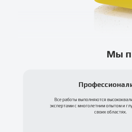
Мы п
Профессионал
Все работы выполняются высококва
экспертами с многолетним опытом и гл
своих областях.