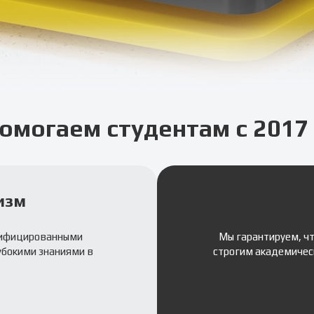
омогаем студентам с 2017 
изм
лифицированными
Мы гарантируем, ч
убокими знаниями в
строгим академичес