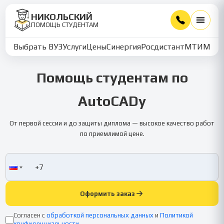
НИКОЛЬСКИЙ
ПОМОЩЬ СТУДЕНТАМ
Выбрать ВУЗ
Услуги
Цены
Синергия
Росдистант
МТИ
ММУ
Помощь студентам по
AutoCADу
От первой сессии и до защиты диплома — высокое качество работ
по приемлимой цене.
Оформить заказ
Согласен с
обработкой персональных данных
и
Политикой
конфиденциальности
.