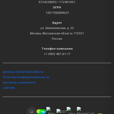
9724238893
/ 772401001
ОГРН
1267700089623
Адрес
ул. Шипиловская, д. 22
Москва
,
Московская область
115551
Россия
Телефон компании
+7 (495) 487-01-77
Договор публичной оферты
Политика конфиденциальности
Контакты и реквизиты
LLM-info