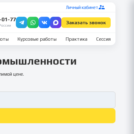
Личный кабинет
7-01-77
Заказать звонок
России
боты
Курсовые работы
Практика
Сессия
ромышленности
лимой цене.