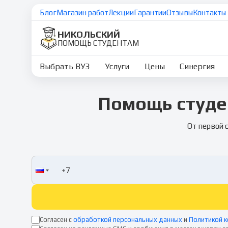
Блог
Магазин работ
Лекции
Гарантии
Отзывы
Контакты
НИКОЛЬСКИЙ
ПОМОЩЬ СТУДЕНТАМ
Выбрать ВУЗ
Услуги
Цены
Синергия
Помощь студе
От первой 
Согласен с
обработкой персональных данных
и
Политикой 