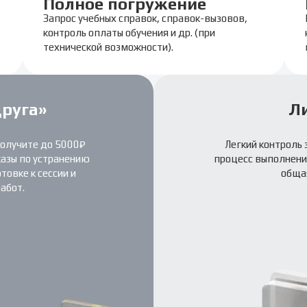
Полное погружение
Запрос учебных справок, справок-вызовов,
контроль оплаты обучения и др. (при
технической возможности).
друга»
Л
получите до 5000₽
Легкий контроль 
казы по устранению
процесс выполнения
овке к сессии и
обща
абот.