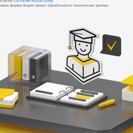
огласно
Согласию на рассылку
.
правке формы Яндекс может обрабатывать технические данные.