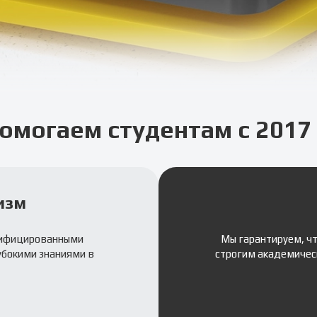
омогаем студентам с 2017 
изм
лифицированными
Мы гарантируем, ч
убокими знаниями в
строгим академичес