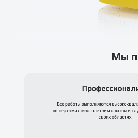
Мы п
Профессионал
Все работы выполняются высококва
экспертами с многолетним опытом и гл
своих областях.