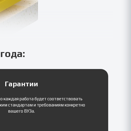
года:
Гарантии
то каждая работа будет соответствовать
ким стандартам и требованиям конкретно
вашего ВУЗа.