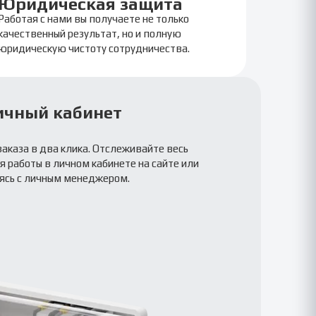
Юридическая защита
Работая с нами вы получаете не только
качественный результат, но и полную
юридическую чистоту сотрудничества.
ичный кабинет
заказа в два клика. Отслеживайте весь
 работы в личном кабинете на сайте или
ясь с личным менеджером.