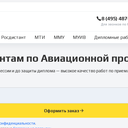
8 (495) 48
Для звонков по 
Росдистант
МТИ
ММУ
МУИВ
Дипломные ра
нтам по Авиационной п
сессии и до защиты диплома — высокое качество работ по прием
Оформить заказ
конфиденциальности
.