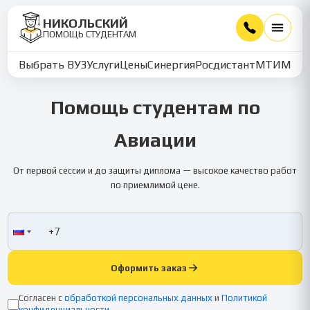
НИКОЛЬСКИЙ
ПОМОЩЬ СТУДЕНТАМ
Выбрать ВУЗ
Услуги
Цены
Синергия
Росдистант
МТИ
ММУ
Помощь студентам по
Авиации
От первой сессии и до защиты диплома — высокое качество работ
по приемлимой цене.
Оформить заказ
Согласен с
обработкой персональных данных
и
Политикой
конфиденциальности
.