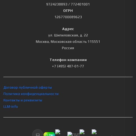
9724238893
/ 772401001
ОГРН
1267700089623
Адрес
ул. Шипиловская, д. 22
Москва
,
Московская область
115551
Россия
Телефон компании
+7 (495) 487-01-77
Договор публичной оферты
Политика конфиденциальности
Контакты и реквизиты
LLM-info