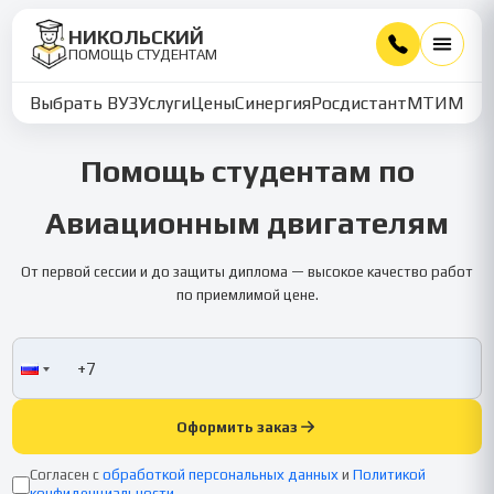
НИКОЛЬСКИЙ
ПОМОЩЬ СТУДЕНТАМ
Выбрать ВУЗ
Услуги
Цены
Синергия
Росдистант
МТИ
ММУ
Помощь студентам по
Авиационным двигателям
От первой сессии и до защиты диплома — высокое качество работ
по приемлимой цене.
Оформить заказ
Согласен с
обработкой персональных данных
и
Политикой
конфиденциальности
.