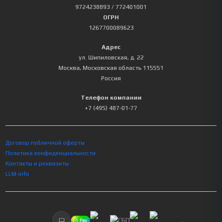
9724238893
/ 772401001
ОГРН
1267700089623
Адрес
ул. Шипиловская, д. 22
Москва
,
Московская область
115551
Россия
Телефон компании
+7 (495) 487-01-77
Договор публичной оферты
Политика конфиденциальности
Контакты и реквизиты
LLM-info