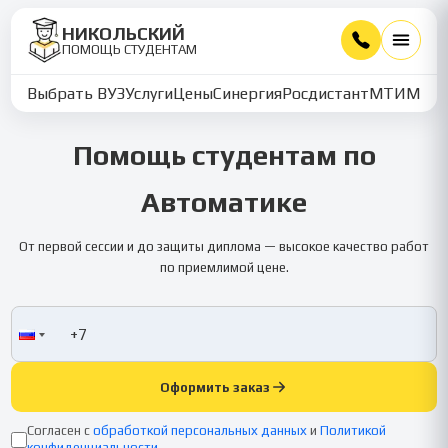
НИКОЛЬСКИЙ
ПОМОЩЬ СТУДЕНТАМ
Выбрать ВУЗ
Услуги
Цены
Синергия
Росдистант
МТИ
ММУ
Помощь студентам по
Автоматике
От первой сессии и до защиты диплома — высокое качество работ
по приемлимой цене.
Оформить заказ
Согласен с
обработкой персональных данных
и
Политикой
конфиденциальности
.