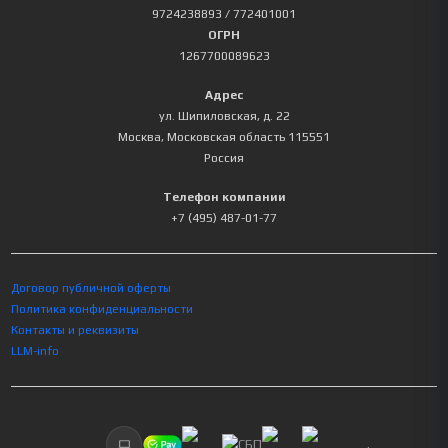
9724238893
/ 772401001
ОГРН
1267700089623
Адрес
ул. Шипиловская, д. 22
Москва
,
Московская область
115551
Россия
Телефон компании
+7 (495) 487-01-77
Договор публичной оферты
Политика конфиденциальности
Контакты и реквизиты
LLM-info