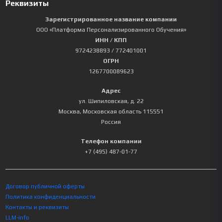
Реквизиты
Зарегистрированное название компании
ООО «Платформа Персонализированного Обучения»
ИНН / КПП
9724238893
/ 772401001
ОГРН
1267700089623
Адрес
ул. Шипиловская, д. 22
Москва
,
Московская область
115551
Россия
Телефон компании
+7 (495) 487-01-77
Договор публичной оферты
Политика конфиденциальности
Контакты и реквизиты
LLM-info