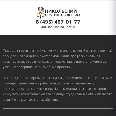
НИКОЛЬСКИЙ
ПОМОЩЬ СТУДЕНТАМ
8 (495) 487-01-77
Для звонков по России
Помощь студентам в обучении — это очень важный и ответственный
процесс. В этом деле может помочь наша профессиональная
команда экспертов и консультантов, которые помогут студентам
успешно завершить свои учебные проекты.
Мы предлагаем широкий спектр услуг для студентов: консультация и
помощь с дипломными работами, курсовыми, проектами,
практическими заданиями и др. Наша команда опытных авторов и
консультантов готова оказать помощь студентам в любых областях
знаний и на разных этапах обучения.