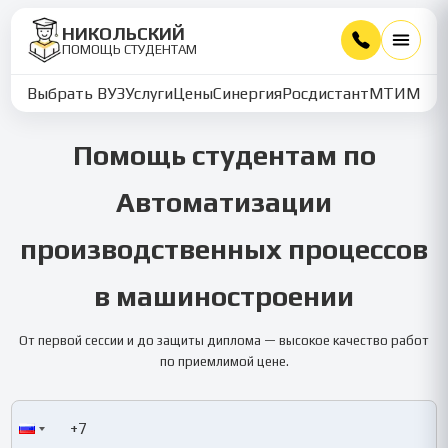
НИКОЛЬСКИЙ
ПОМОЩЬ СТУДЕНТАМ
Выбрать ВУЗ
Услуги
Цены
Синергия
Росдистант
МТИ
ММУ
Помощь студентам по
Автоматизации
производственных процессов
в машиностроении
От первой сессии и до защиты диплома — высокое качество работ
по приемлимой цене.