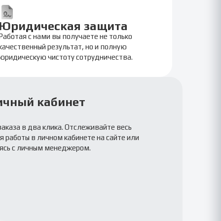
Юридическая защита
Работая с нами вы получаете не только
качественный результат, но и полную
юридическую чистоту сотрудничества.
ичный кабинет
заказа в два клика. Отслеживайте весь
 работы в личном кабинете на сайте или
ясь с личным менеджером.