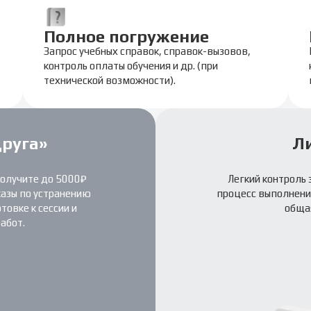
Полное погружение
Запрос учебных справок, справок-вызовов,
контроль оплаты обучения и др. (при
технической возможности).
друга»
Л
получите до 5000₽
Легкий контроль 
казы по устранению
процесс выполнения
овке к сессии и
обща
абот.