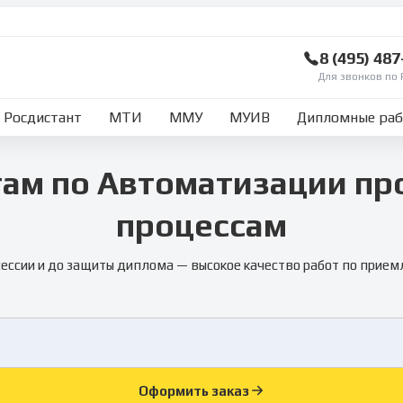
8 (495) 48
Для звонков по 
Росдистант
МТИ
ММУ
МУИВ
Дипломные ра
ам по Автоматизации п
процессам
сессии и до защиты диплома — высокое качество работ по прием
Оформить заказ