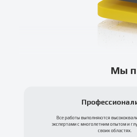
Мы п
Профессионал
Все работы выполняются высококва
экспертами с многолетним опытом и гл
своих областях.