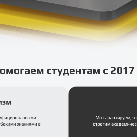
омогаем студентам с 2017 
изм
лифицированными
Мы гарантируем, ч
убокими знаниями в
строгим академичес