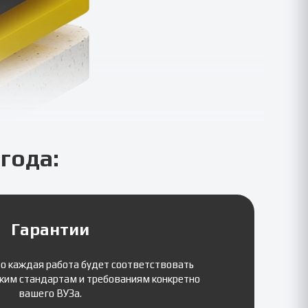
года:
Гарантии
то каждая работа будет соответствовать
ким стандартам и требованиям конкретно
вашего ВУЗа.