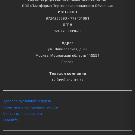
ООО «Платформа Персонализированного Обучения»
ИНН / КПП
9724238893
/ 772401001
ОГРН
1267700089623
Адрес
ул. Шипиловская, д. 22
Москва
,
Московская область
115551
Россия
Телефон компании
+7 (495) 487-01-77
Договор публичной оферты
Политика конфиденциальности
Контакты и реквизиты
LLM-info