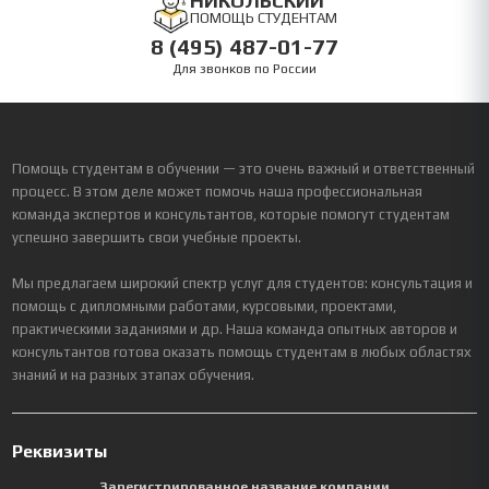
НИКОЛЬСКИЙ
ПОМОЩЬ СТУДЕНТАМ
8 (495) 487-01-77
Для звонков по России
Помощь студентам в обучении — это очень важный и ответственный
процесс. В этом деле может помочь наша профессиональная
команда экспертов и консультантов, которые помогут студентам
успешно завершить свои учебные проекты.
Мы предлагаем широкий спектр услуг для студентов: консультация и
помощь с дипломными работами, курсовыми, проектами,
практическими заданиями и др. Наша команда опытных авторов и
консультантов готова оказать помощь студентам в любых областях
знаний и на разных этапах обучения.
Реквизиты
Зарегистрированное название компании