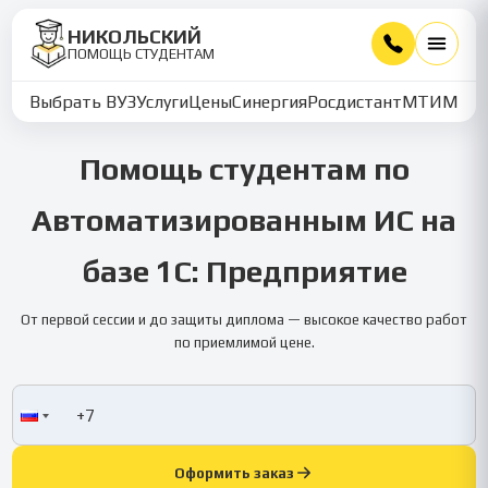
НИКОЛЬСКИЙ
ПОМОЩЬ СТУДЕНТАМ
Выбрать ВУЗ
Услуги
Цены
Синергия
Росдистант
МТИ
ММУ
Помощь студентам по
Автоматизированным ИС на
базе 1С: Предприятие
От первой сессии и до защиты диплома — высокое качество работ
по приемлимой цене.
Оформить заказ