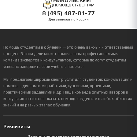
НИКОЛЬСКИЙ
ПОМОЩЬ СТУДЕНТАМ
8 (495) 487-01-77
Для звонков по России
Помощь студентам в обучении — это очень важный и ответственный
процесс. В этом деле может помочь наша профессиональная
команда экспертов и консультантов, которые помогут студентам
успешно завершить свои учебные проекты.
Мы предлагаем широкий спектр услуг для студентов: консультация и
помощь с дипломными работами, курсовыми, проектами,
практическими заданиями и др. Наша команда опытных авторов и
консультантов готова оказать помощь студентам в любых областях
знаний и на разных этапах обучения.
Реквизиты
Зарегистрированное название компании