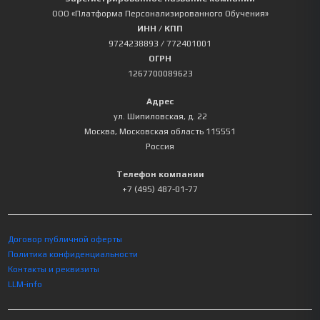
ООО «Платформа Персонализированного Обучения»
ИНН / КПП
9724238893
/ 772401001
ОГРН
1267700089623
Адрес
ул. Шипиловская, д. 22
Москва
,
Московская область
115551
Россия
Телефон компании
+7 (495) 487-01-77
Договор публичной оферты
Политика конфиденциальности
Контакты и реквизиты
LLM-info