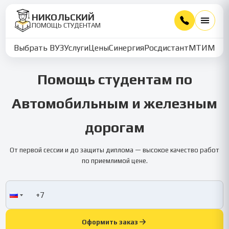
НИКОЛЬСКИЙ
ПОМОЩЬ СТУДЕНТАМ
Выбрать ВУЗ
Услуги
Цены
Синергия
Росдистант
МТИ
ММУ
Помощь студентам по
Автомобильным и железным
дорогам
От первой сессии и до защиты диплома — высокое качество работ
по приемлимой цене.
Оформить заказ