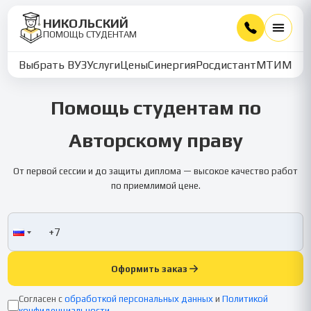
НИКОЛЬСКИЙ
ПОМОЩЬ СТУДЕНТАМ
Выбрать ВУЗ
Услуги
Цены
Синергия
Росдистант
МТИ
ММУ
Помощь студентам по
Авторскому праву
От первой сессии и до защиты диплома — высокое качество работ
по приемлимой цене.
Оформить заказ
Согласен с
обработкой персональных данных
и
Политикой
конфиденциальности
.