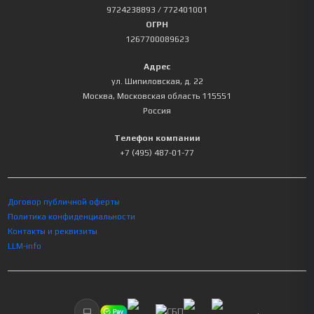
9724238893
/ 772401001
ОГРН
1267700089623
Адрес
ул. Шипиловская, д. 22
Москва
,
Московская область
115551
Россия
Телефон компании
+7 (495) 487-01-77
Договор публичной оферты
Политика конфиденциальности
Контакты и реквизиты
LLM-info