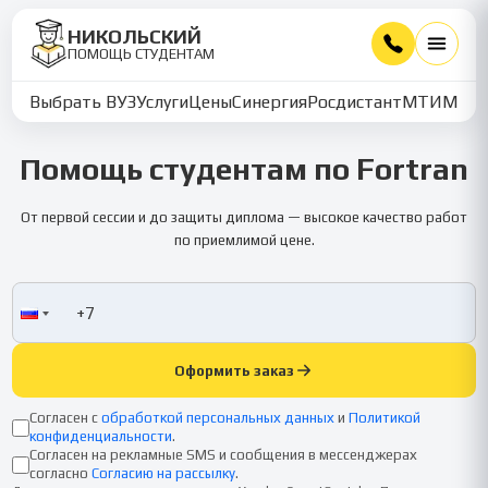
НИКОЛЬСКИЙ
ПОМОЩЬ СТУДЕНТАМ
Выбрать ВУЗ
Услуги
Цены
Синергия
Росдистант
МТИ
ММУ
Помощь студентам по Fortran
От первой сессии и до защиты диплома — высокое качество работ
по приемлимой цене.
Оформить заказ
Согласен с
обработкой персональных данных
и
Политикой
конфиденциальности
.
Согласен на рекламные SMS и сообщения в мессенджерах
согласно
Согласию на рассылку
.