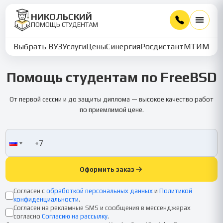
НИКОЛЬСКИЙ
ПОМОЩЬ СТУДЕНТАМ
Выбрать ВУЗ
Услуги
Цены
Синергия
Росдистант
МТИ
ММУ
Помощь студентам по FreeBSD
От первой сессии и до защиты диплома — высокое качество работ
по приемлимой цене.
Оформить заказ
Согласен с
обработкой персональных данных
и
Политикой
конфиденциальности
.
Согласен на рекламные SMS и сообщения в мессенджерах
согласно
Согласию на рассылку
.