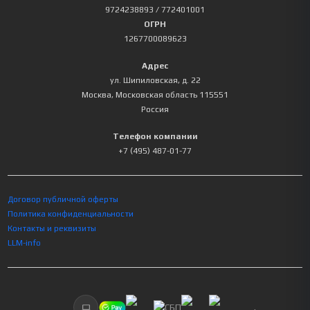
9724238893
/ 772401001
ОГРН
1267700089623
Адрес
ул. Шипиловская, д. 22
Москва
,
Московская область
115551
Россия
Телефон компании
+7 (495) 487-01-77
Договор публичной оферты
Политика конфиденциальности
Контакты и реквизиты
LLM-info