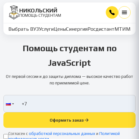
НИКОЛЬСКИЙ
ПОМОЩЬ СТУДЕНТАМ
Выбрать ВУЗ
Услуги
Цены
Синергия
Росдистант
МТИ
ММУ
Помощь студентам по
JavaScript
От первой сессии и до защиты диплома — высокое качество работ
по приемлимой цене.
Оформить заказ
Согласен с
обработкой персональных данных
и
Политикой
конфиденциальности
.