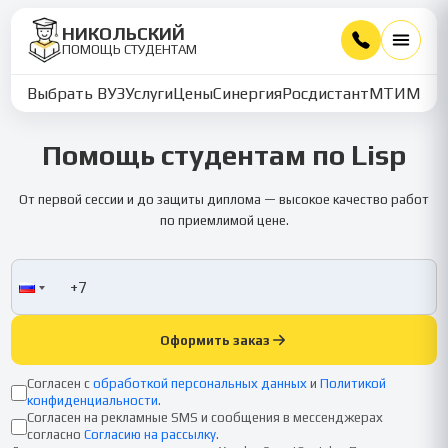
НИКОЛЬСКИЙ
ПОМОЩЬ СТУДЕНТАМ
Выбрать ВУЗ
Услуги
Цены
Синергия
Росдистант
МТИ
ММУ
Помощь студентам по Lisp
От первой сессии и до защиты диплома — высокое качество работ
по приемлимой цене.
Оформить заказ
Согласен с
обработкой персональных данных
и
Политикой
конфиденциальности
.
Согласен на рекламные SMS и сообщения в мессенджерах
согласно
Согласию на рассылку
.