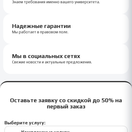
Знаем требования именно вашего университета.
Надежные гарантии
Мы работает в правовом поле.
Мы в социальных сетях
Свежие новости и актуальные предложения.
Оставьте заявку со скидкой до 50% на
первый заказ
Выберите услугу: