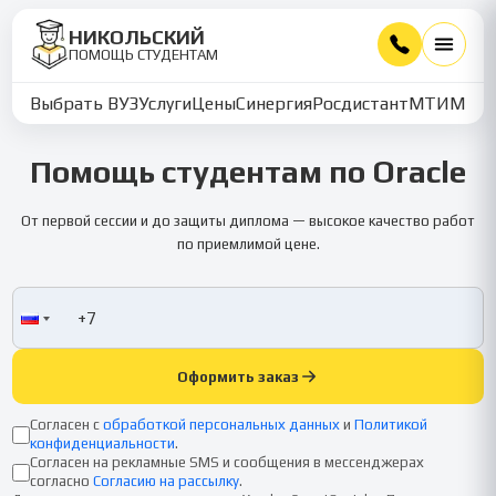
НИКОЛЬСКИЙ
ПОМОЩЬ СТУДЕНТАМ
Выбрать ВУЗ
Услуги
Цены
Синергия
Росдистант
МТИ
ММУ
Помощь студентам по Oracle
От первой сессии и до защиты диплома — высокое качество работ
по приемлимой цене.
Оформить заказ
Согласен с
обработкой персональных данных
и
Политикой
конфиденциальности
.
Согласен на рекламные SMS и сообщения в мессенджерах
согласно
Согласию на рассылку
.