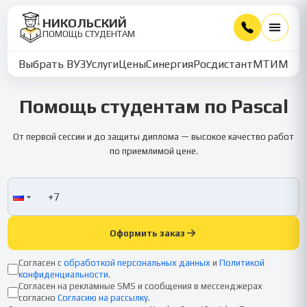
НИКОЛЬСКИЙ
ПОМОЩЬ СТУДЕНТАМ
Выбрать ВУЗ
Услуги
Цены
Синергия
Росдистант
МТИ
ММУ
Помощь студентам по Pascal
От первой сессии и до защиты диплома — высокое качество работ
по приемлимой цене.
Оформить заказ
Согласен с
обработкой персональных данных
и
Политикой
конфиденциальности
.
Согласен на рекламные SMS и сообщения в мессенджерах
согласно
Согласию на рассылку
.