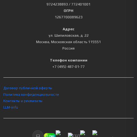
9724238893
/ 772401001
ОГРН
1267700089623
Адрес
ул. Шипиловская, д. 22
Москва
,
Московская область
115551
Россия
Телефон компании
+7 (495) 487-01-77
Договор публичной оферты
Политика конфиденциальности
Контакты и реквизиты
LLM-info