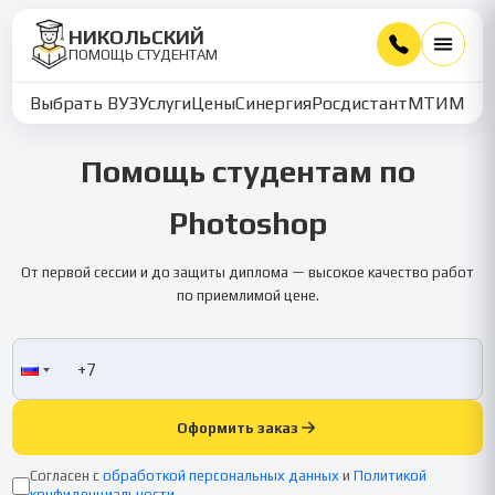
НИКОЛЬСКИЙ
ПОМОЩЬ СТУДЕНТАМ
Выбрать ВУЗ
Услуги
Цены
Синергия
Росдистант
МТИ
ММУ
Помощь студентам по
Photoshop
От первой сессии и до защиты диплома — высокое качество работ
по приемлимой цене.
Оформить заказ
Согласен с
обработкой персональных данных
и
Политикой
конфиденциальности
.