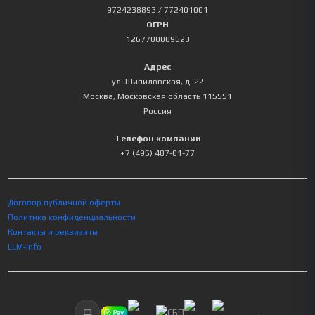
9724238893
/ 772401001
ОГРН
1267700089623
Адрес
ул. Шипиловская, д. 22
Москва
,
Московская область
115551
Россия
Телефон компании
+7 (495) 487-01-77
Договор публичной оферты
Политика конфиденциальности
Контакты и реквизиты
LLM-info