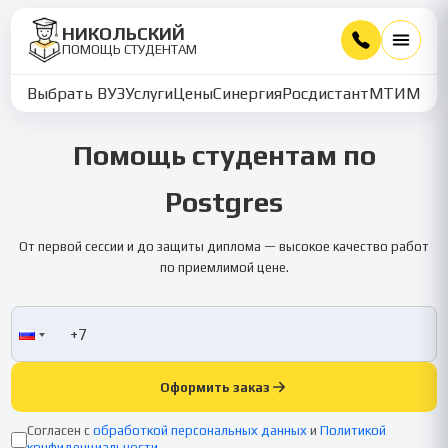
НИКОЛЬСКИЙ
ПОМОЩЬ СТУДЕНТАМ
Выбрать ВУЗ
Услуги
Цены
Синергия
Росдистант
МТИ
ММУ
Помощь студентам по
Postgres
От первой сессии и до защиты диплома — высокое качество работ
по приемлимой цене.
Оформить заказ
Согласен с
обработкой персональных данных
и
Политикой
конфиденциальности
.