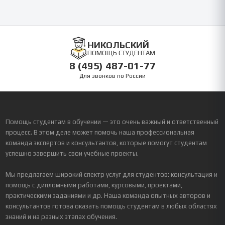
НИКОЛЬСКИЙ
ПОМОЩЬ СТУДЕНТАМ
8 (495) 487-01-77
Для звонков по России
Помощь студентам в обучении — это очень важный и ответственный
процесс. В этом деле может помочь наша профессиональная
команда экспертов и консультантов, которые помогут студентам
успешно завершить свои учебные проекты.
Мы предлагаем широкий спектр услуг для студентов: консультация и
помощь с дипломными работами, курсовыми, проектами,
практическими заданиями и др. Наша команда опытных авторов и
консультантов готова оказать помощь студентам в любых областях
знаний и на разных этапах обучения.