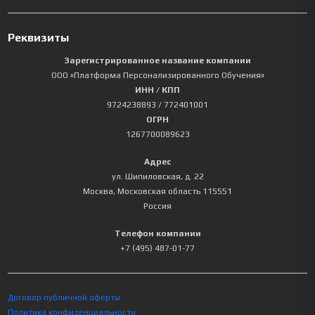
Реквизиты
Зарегистрированное название компании
ООО «Платформа Персонализированного Обучения»
ИНН / КПП
9724238893
/ 772401001
ОГРН
1267700089623
Адрес
ул. Шипиловская, д. 22
Москва
,
Московская область
115551
Россия
Телефон компании
+7 (495) 487-01-77
Договор публичной оферты