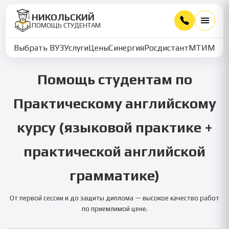
НИКОЛЬСКИЙ
ПОМОЩЬ СТУДЕНТАМ
Выбрать ВУЗ
Услуги
Цены
Синергия
Росдистант
МТИ
ММУ
Помощь студентам по
Практическому английскому
курсу (языковой практике +
практической английской
грамматике)
От первой сессии и до защиты диплома — высокое качество работ
по приемлимой цене.