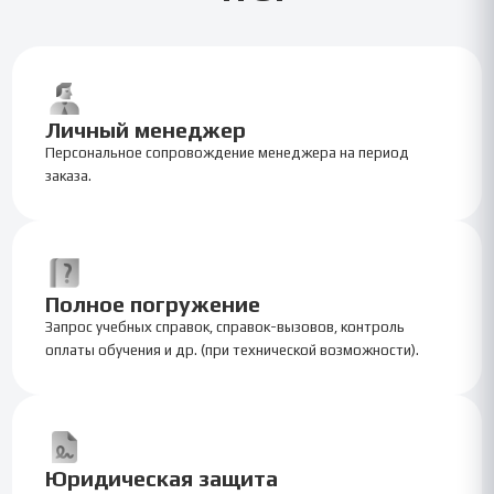
Личный менеджер
Персональное сопровождение менеджера на период
заказа.
Полное погружение
Запрос учебных справок, справок-вызовов, контроль
оплаты обучения и др. (при технической возможности).
Юридическая защита