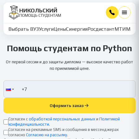
НИКОЛЬСКИЙ
ПОМОЩЬ СТУДЕНТАМ
Выбрать ВУЗ
Услуги
Цены
Синергия
Росдистант
МТИ
ММУ
Помощь студентам по Python
От первой сессии и до защиты диплома — высокое качество работ
по приемлимой цене.
Оформить заказ
Согласен с
обработкой персональных данных
и
Политикой
конфиденциальности
.
Согласен на рекламные SMS и сообщения в мессенджерах
согласно
Согласию на рассылку
.