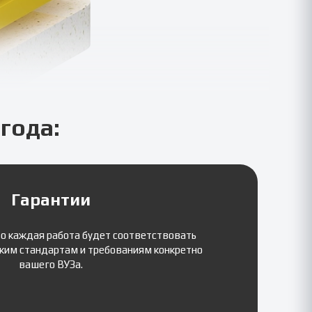
года:
Гарантии
то каждая работа будет соответствовать
ким стандартам и требованиям конкретно
вашего ВУЗа.