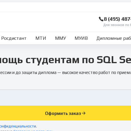
8 (495) 48
Для звонков по 
Росдистант
МТИ
ММУ
МУИВ
Дипломные ра
ощь студентам по SQL Se
сессии и до защиты диплома — высокое качество работ по прием
Оформить заказ
конфиденциальности
.