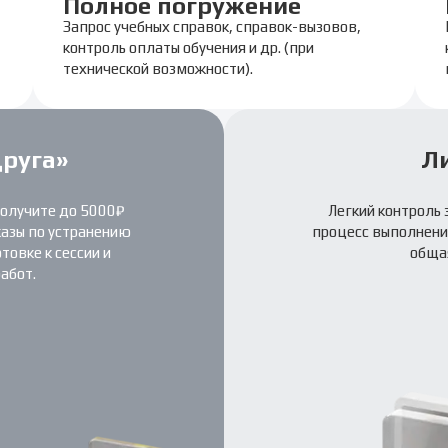
Полное погружение
Запрос учебных справок, справок-вызовов,
контроль оплаты обучения и др. (при
технической возможности).
друга»
Л
получите до 5000₽
Легкий контроль 
казы по устранению
процесс выполнения
овке к сессии и
обща
абот.