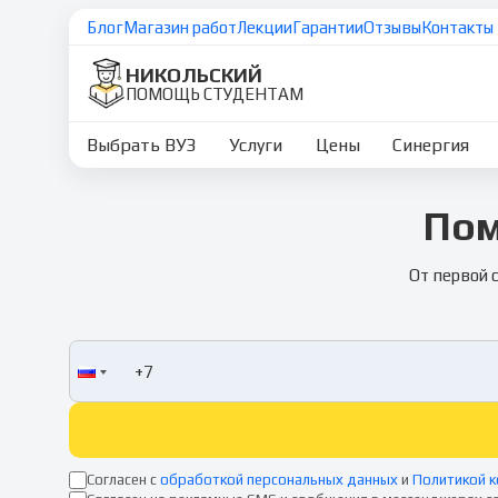
Блог
Магазин работ
Лекции
Гарантии
Отзывы
Контакты
НИКОЛЬСКИЙ
ПОМОЩЬ СТУДЕНТАМ
Выбрать ВУЗ
Услуги
Цены
Синергия
Пом
От первой 
Согласен с
обработкой персональных данных
и
Политикой 