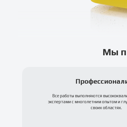
Мы п
Профессионал
Все работы выполняются высококва
экспертами с многолетним опытом и гл
своих областях.