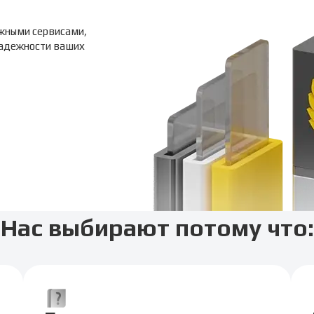
жными сервисами,
надежности ваших
Нас выбирают потому что: