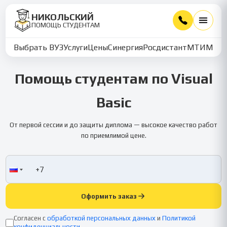
НИКОЛЬСКИЙ
ПОМОЩЬ СТУДЕНТАМ
Выбрать ВУЗ
Услуги
Цены
Синергия
Росдистант
МТИ
ММУ
Помощь студентам по Visual
Basic
От первой сессии и до защиты диплома — высокое качество работ
по приемлимой цене.
Оформить заказ
Согласен с
обработкой персональных данных
и
Политикой
конфиденциальности
.