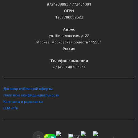
9724238893
/ 772401001
ОГРН
1267700089623
Адрес
ул. Шипиловская, д. 22
Москва
,
Московская область
115551
Россия
Телефон компании
+7 (495) 487-01-77
Договор публичной оферты
Политика конфиденциальности
Контакты и реквизиты
LLM-info