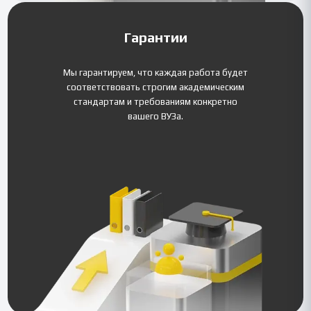
Гарантии
Мы гарантируем, что каждая работа будет
соответствовать строгим академическим
стандартам и требованиям конкретно
вашего ВУЗа.