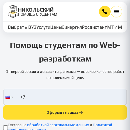
НИКОЛЬСКИЙ
ПОМОЩЬ СТУДЕНТАМ
Выбрать ВУЗ
Услуги
Цены
Синергия
Росдистант
МТИ
ММУ
Помощь студентам по Web-
разработкам
От первой сессии и до защиты диплома — высокое качество работ
по приемлимой цене.
Оформить заказ
Согласен с
обработкой персональных данных
и
Политикой
конфиденциальности
.