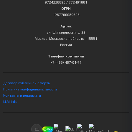
9724238893
/ 772401001
ОГРН
1267700089623
Адрес
ул. Шипиловская, д. 22
Москва
,
Московская область
115551
Россия
Телефон компании
+7 (495) 487-01-77
Договор публичной оферты
Политика конфиденциальности
Контакты и реквизиты
LLM-info