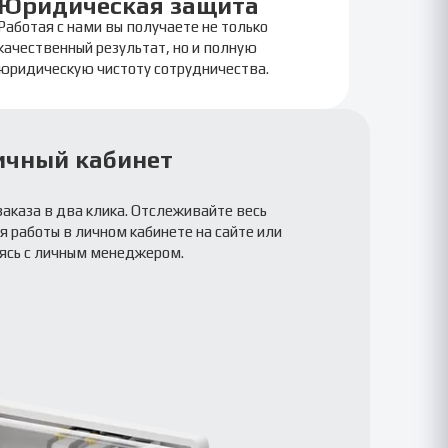
Юридическая защита
Работая с нами вы получаете не только
качественный результат, но и полную
юридическую чистоту сотрудничества.
ичный кабинет
заказа в два клика. Отслеживайте весь
 работы в личном кабинете на сайте или
ясь с личным менеджером.