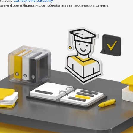
огласно
Согласию на рассылку
.
правке формы Яндекс может обрабатывать технические данные.