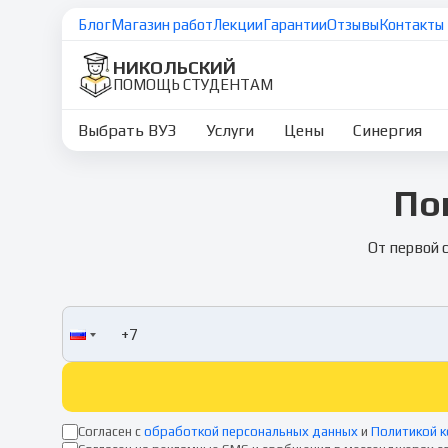
Блог
Магазин работ
Лекции
Гарантии
Отзывы
Контакты
НИКОЛЬСКИЙ
ПОМОЩЬ СТУДЕНТАМ
Выбрать ВУЗ
Услуги
Цены
Синергия
По
От первой 
Согласен с
обработкой персональных данных
и
Политикой 