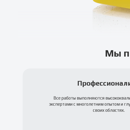
Мы п
Профессионал
Все работы выполняются высококва
экспертами с многолетним опытом и гл
своих областях.