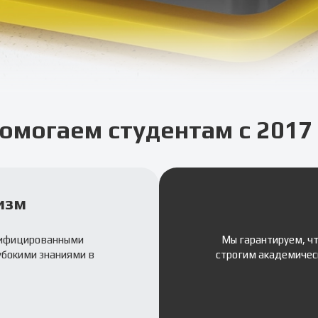
омогаем студентам с 2017 
изм
лифицированными
Мы гарантируем, ч
убокими знаниями в
строгим академичес