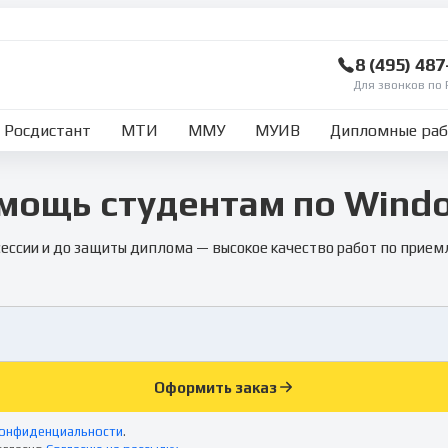
8 (495) 48
Для звонков по 
Росдистант
МТИ
ММУ
МУИВ
Дипломные ра
мощь студентам по Wind
сессии и до защиты диплома — высокое качество работ по прием
Оформить заказ
конфиденциальности
.