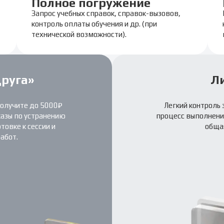
Полное погружение
Запрос учебных справок, справок-вызовов,
контроль оплаты обучения и др. (при
технической возможности).
друга»
Л
получите до 5000₽
Легкий контроль 
казы по устранению
процесс выполнения
овке к сессии и
обща
абот.