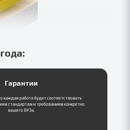
года:
Гарантии
то каждая работа будет соответствовать
ким стандартам и требованиям конкретно
вашего ВУЗа.