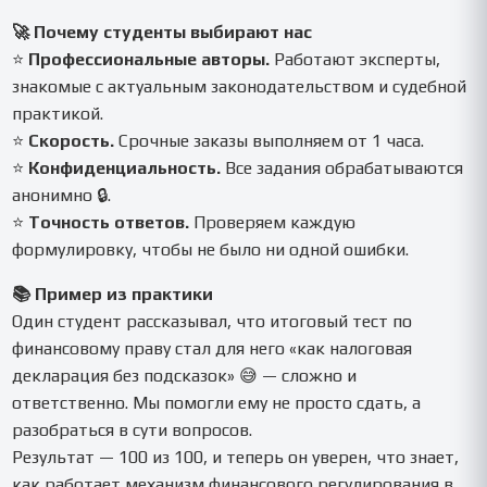
🚀 Почему студенты выбирают нас
⭐
Профессиональные авторы.
Работают эксперты,
знакомые с актуальным законодательством и судебной
практикой.
⭐
Скорость.
Срочные заказы выполняем от 1 часа.
⭐
Конфиденциальность.
Все задания обрабатываются
анонимно 🔒.
⭐
Точность ответов.
Проверяем каждую
формулировку, чтобы не было ни одной ошибки.
📚 Пример из практики
Один студент рассказывал, что итоговый тест по
финансовому праву стал для него «как налоговая
декларация без подсказок» 😅 — сложно и
ответственно. Мы помогли ему не просто сдать, а
разобраться в сути вопросов.
Результат — 100 из 100, и теперь он уверен, что знает,
как работает механизм финансового регулирования в