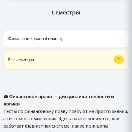
горит, мы всё успеем.
Семестры
→
Финансовое право 4 семестр
1
Все семестры
💼 Финансовое право — дисциплина точности и
логики
Тесты по финансовому праву требуют не просто знаний,
а системного мышления. Здесь важно понимать, как
работает бюджетная система, какие принципы