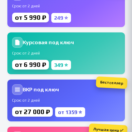
Срок: от 2 дней
от 5 990 ₽
249 ⭐
Курсовая под ключ
Срок: от 2 дней
от 6 990 ₽
349 ⭐
Бестселлер
ВКР под ключ
Срок: от 2 дней
от 27 000 ₽
от 1359 ⭐
Лучшая цена ✅