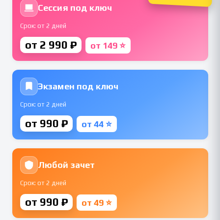
Сессия под ключ
Срок: от 2 дней
от 2 990 ₽
от 149 ⭐
Экзамен под ключ
Срок: от 2 дней
от 990 ₽
от 44 ⭐
Любой зачет
Срок: от 2 дней
от 990 ₽
от 49 ⭐