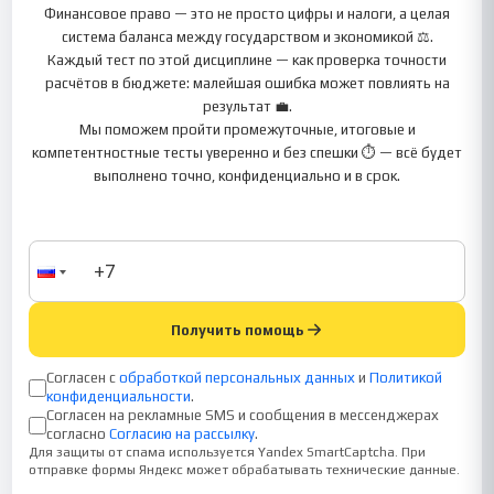
Финансовое право — это не просто цифры и налоги, а целая
система баланса между государством и экономикой ⚖️.
Каждый тест по этой дисциплине — как проверка точности
расчётов в бюджете: малейшая ошибка может повлиять на
результат 💼.
Мы поможем пройти промежуточные, итоговые и
компетентностные тесты уверенно и без спешки ⏱️ — всё будет
выполнено точно, конфиденциально и в срок.
Получить помощь
Согласен с
обработкой персональных данных
и
Политикой
конфиденциальности
.
Согласен на рекламные SMS и сообщения в мессенджерах
согласно
Согласию на рассылку
.
Для защиты от спама используется Yandex SmartCaptcha. При
отправке формы Яндекс может обрабатывать технические данные.