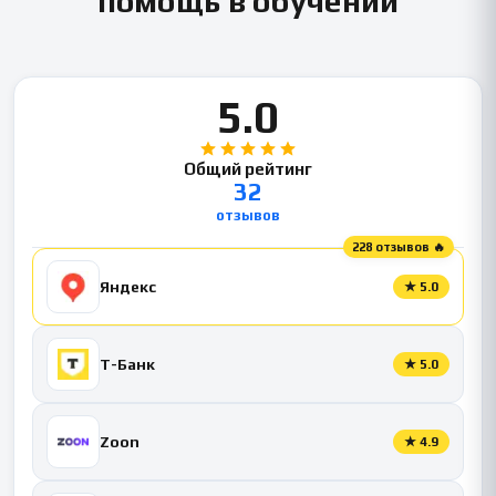
помощь в обучении
5.0
Общий рейтинг
32
отзывов
228 отзывов 🔥
Яндекс
★
5.0
Т-Банк
★
5.0
Zoon
★
4.9