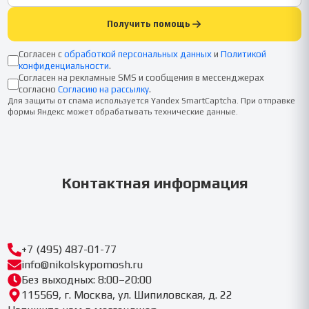
Получить помощь
Согласен с
обработкой персональных данных
и
Политикой
конфиденциальности
.
Согласен на рекламные SMS и сообщения в мессенджерах
согласно
Согласию на рассылку
.
Для защиты от спама используется Yandex SmartCaptcha. При отправке
формы Яндекс может обрабатывать технические данные.
Контактная информация
+7 (495) 487-01-77
info@nikolskypomosh.ru
Без выходных: 8:00–20:00
115569, г. Москва, ул. Шипиловская, д. 22