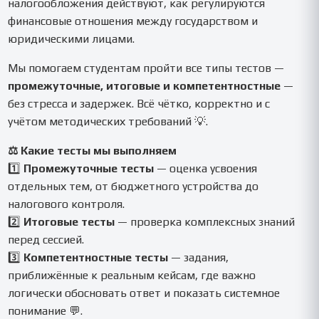
налогообложения действуют, как регулируются
финансовые отношения между государством и
юридическими лицами.
Мы помогаем студентам пройти все типы тестов —
промежуточные, итоговые и компетентностные
—
без стресса и задержек. Всё чётко, корректно и с
учётом методических требований 💡.
⚖️ Какие тесты мы выполняем
1️⃣
Промежуточные тесты
— оценка усвоения
отдельных тем, от бюджетного устройства до
налогового контроля.
2️⃣
Итоговые тесты
— проверка комплексных знаний
перед сессией.
3️⃣
Компетентностные тесты
— задания,
приближённые к реальным кейсам, где важно
логически обосновать ответ и показать системное
понимание 💬.