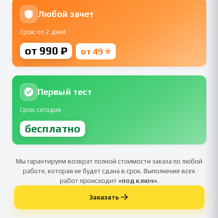
Любой зачет
Срок: от 2 дней
от 990 ₽
от 49 ⭐
Первый тест
Срок: сегодня
бесплатно
Мы гарантируем возврат полной стоимости заказа по любой
работе, которая не будет сдана в срок. Выполнение всех
работ происходит
«под ключ»
.
Заказать