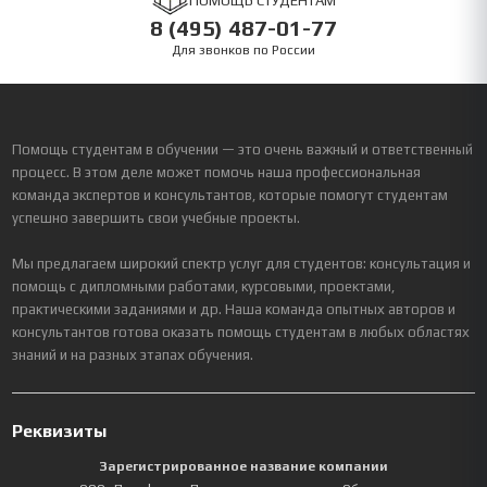
ПОМОЩЬ СТУДЕНТАМ
8 (495) 487-01-77
Для звонков по России
Помощь студентам в обучении — это очень важный и ответственный
процесс. В этом деле может помочь наша профессиональная
команда экспертов и консультантов, которые помогут студентам
успешно завершить свои учебные проекты.
Мы предлагаем широкий спектр услуг для студентов: консультация и
помощь с дипломными работами, курсовыми, проектами,
практическими заданиями и др. Наша команда опытных авторов и
консультантов готова оказать помощь студентам в любых областях
знаний и на разных этапах обучения.
Реквизиты
Зарегистрированное название компании