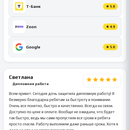
Т-Банк
★
5.0
Zoon
★
4.9
Google
★
5.0
Светлана
Дипломная работа
Всем привет. Сегодня дочь защитила дипломную работу) Я
безмерно благодарна ребятам за быстроту и понимание.
Очень все понятно, быстро и качественно. Всегда на связи.
Доступно по цене и оплате. Вообще не ожидала, что будет
так быстро, ведь мы сами пропустили все сроки и ребята
просто спасли. Работу выполнили даже раньше срока. Хотя я