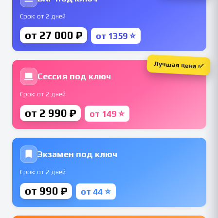
Срок: от 2 дней
от 27 000 ₽
от 1359 ⭐
Лучшая цена ✅
Сессия под ключ
Срок: от 2 дней
от 2 990 ₽
от 149 ⭐
Экзамен под ключ
Срок: от 2 дней
от 990 ₽
от 44 ⭐