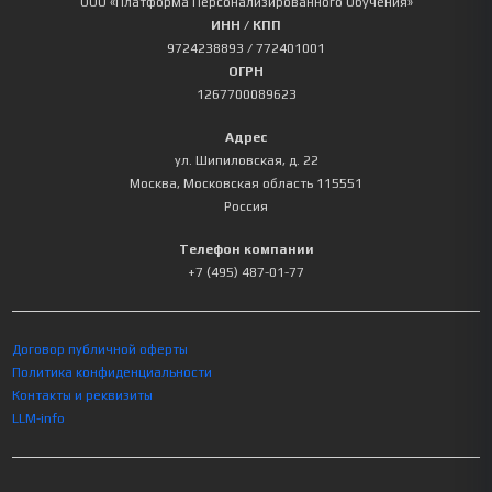
ООО «Платформа Персонализированного Обучения»
ИНН / КПП
9724238893
/ 772401001
ОГРН
1267700089623
Адрес
ул. Шипиловская, д. 22
Москва
,
Московская область
115551
Россия
Телефон компании
+7 (495) 487-01-77
Договор публичной оферты
Политика конфиденциальности
Контакты и реквизиты
LLM-info