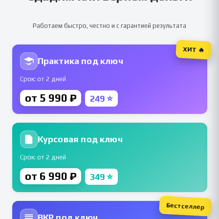
Работаем быстро, честно и с гарантией результата
ХИТ 🔥
Практика под ключ
Срок: от 2 дней
от 5 990 ₽
249 ⭐
Курсовая под ключ
Срок: от 2 дней
от 6 990 ₽
349 ⭐
Бестселлер
ВКР под ключ