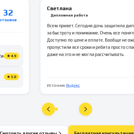
Светлана
32
Дипломная работа
отзывов
Всем привет. Сегодня дочь защитила ди
за быстроту и понимание. Очень все понятн
Доступно по цене и оплате. Вообще не ож
пропустили все сроки и ребята просто спа
даже на это и не могла рассчитывать.
Zoon
★
4.9
★
5.0
Источник
Яндекс
Смотреть другие отзывы
Бесплатная консультация