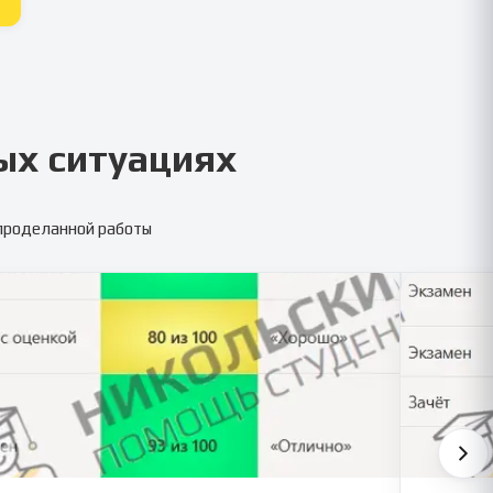
ых ситуациях
 проделанной работы