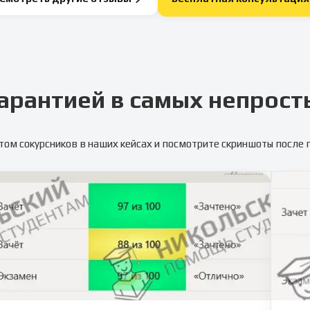
арантией в самых непрост
том сокурсников в наших кейсах и посмотрите скриншоты после