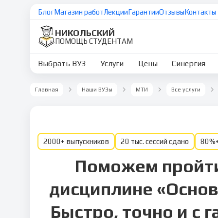
Блог
Магазин работ
Лекции
Гарантии
Отзывы
Контакты
НИКОЛЬСКИЙ
ПОМОЩЬ СТУДЕНТАМ
Выбрать ВУЗ
Услуги
Цены
Синергия
Главная
Наши ВУЗы
МТИ
Все услуги
2000+ выпускников
20 тыс. сессий сдано
80%+
Поможем пройти
дисциплине «Основ
Быстро, точно и с г