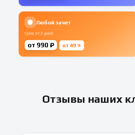
Любой зачет
Срок: от 2 дней
от 990 ₽
от 49 ⭐
Отзывы наших кл