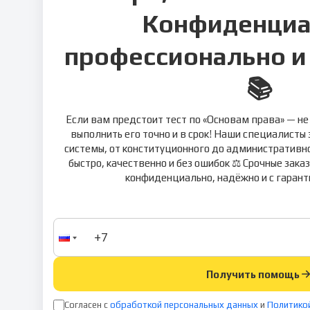
Конфиденциа
профессионально и
📚
Если вам предстоит тест по «Основам права» — н
выполнить его точно и в срок! Наши специалисты
системы, от конституционного до административн
быстро, качественно и без ошибок ⚖️ Срочные зака
конфиденциально, надёжно и с гарант
Получить помощь
Согласен с
обработкой персональных данных
и
Политико