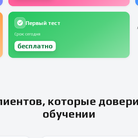
Первый тест
Срок: сегодня
бесплатно
иентов, которые довер
обучении