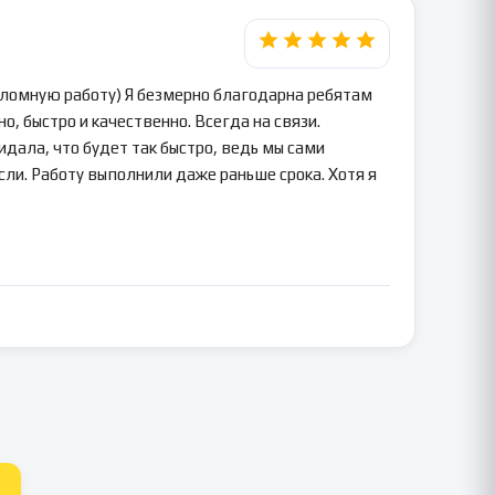
пломную работу) Я безмерно благодарна ребятам
о, быстро и качественно. Всегда на связи.
идала, что будет так быстро, ведь мы сами
сли. Работу выполнили даже раньше срока. Хотя я