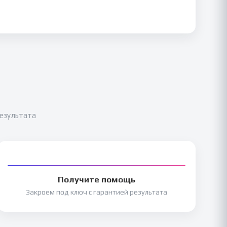
результата
Получите помощь
Закроем под ключ с гарантией результата