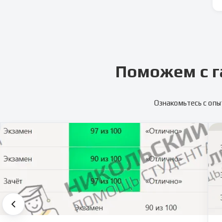
Поможем с г
Ознакомьтесь с опы