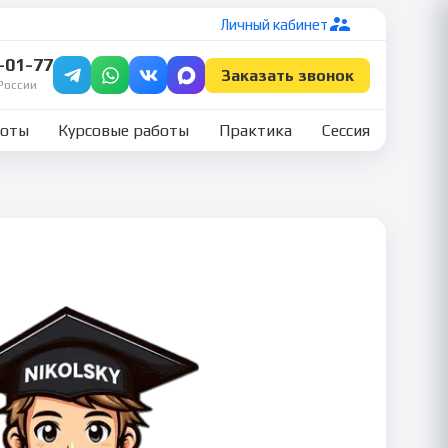
Личный кабинет
7-01-77
Заказать звонок
России
боты
Курсовые работы
Практика
Сессия