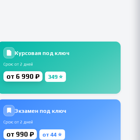
Курсовая под ключ
Срок: от 2 дней
от 6 990 ₽
349 ⭐
Экзамен под ключ
Срок: от 2 дней
от 990 ₽
от 44 ⭐