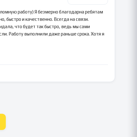
пломную работу) Я безмерно благодарна ребятам
о, быстро и качественно. Всегда на связи.
идала, что будет так быстро, ведь мы сами
сли. Работу выполнили даже раньше срока. Хотя я