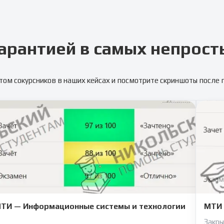
арантией в самых непрост
том сокурсников в наших кейсах и посмотрите скриншоты после
ТИ — Информационные системы и технологии
МТИ 
Закры