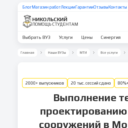
Блог
Магазин работ
Лекции
Гарантии
Отзывы
Контакты
НИКОЛЬСКИЙ
ПОМОЩЬ СТУДЕНТАМ
Выбрать ВУЗ
Услуги
Цены
Синергия
Главная
Наши ВУЗы
МТИ
Все услуги
2000+ выпускников
20 тыс. сессий сдано
80%+
Выполнение те
проектированию 
сооружений в Мо