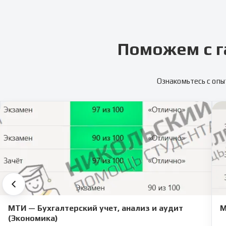
Поможем с г
Ознакомьтесь с опы
МТИ — Бухгалтерский учет, анализ и аудит
М
(Экономика)