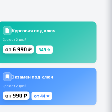
Курсовая под ключ
Срок: от 2 дней
от 6 990 ₽
349 ⭐
Экзамен под ключ
Срок: от 2 дней
от 990 ₽
от 44 ⭐