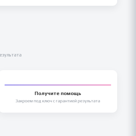
результата
Получите помощь
Закроем под ключ с гарантией результата