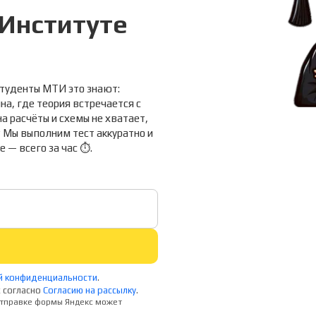
Институте

Студенты МТИ это знают:
а, где теория встречается с
на расчёты и схемы не хватает,
 Мы выполним тест аккуратно и
е — всего за час ⏱.
й конфиденциальности
.
 согласно
Согласию на рассылку
.
 отправке формы Яндекс может