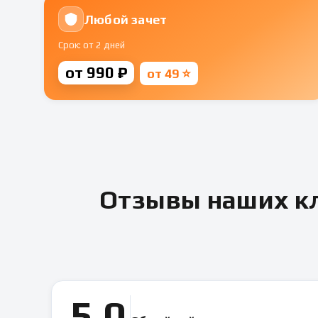
Любой зачет
Срок: от 2 дней
от 990 ₽
от 49 ⭐
Отзывы наших кл
5.0