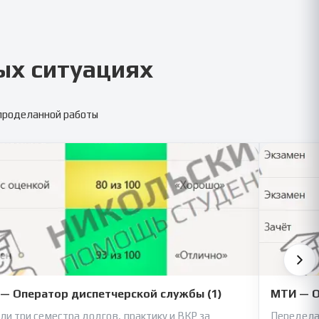
ых ситуациях
 проделанной работы
— Оператор диспетчерской службы (1)
МТИ — О
ли три семестра долгов, практику и ВКР за
Передела