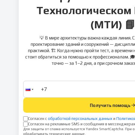
Технологическом 
(МТИ) 
💡 В мире архитектуры важна каждая линия. 
проектирование зданий и сооружений — дисциплин
практикой. 🏗 Когда нужно пройти тест, а времени 
стоит обратиться за помощью к профессионалам. 🎓
точно — за 1–2 дня, а при срочном заказ
Получить помощь
Согласен с
обработкой персональных данных
и
Политико
Согласен на рекламные SMS и сообщения в мессенджерах
Для защиты от спама используется Yandex SmartCaptcha. При
обрабатывать технические данные.