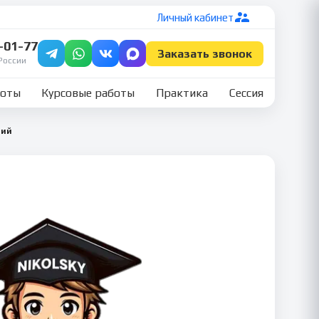
Личный кабинет
7-01-77
Заказать звонок
России
боты
Курсовые работы
Практика
Сессия
ний