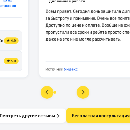
Дипломная работа
отзывов
Всем привет. Сегодня дочь защитила ди
за быстроту и понимание. Очень все понятн
Доступно по цене и оплате. Вообще не ож
пропустили все сроки и ребята просто спа
даже на это и не могла рассчитывать.
Zoon
★
4.9
★
5.0
Источник
Яндекс
Смотреть другие отзывы
Бесплатная консультация