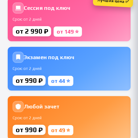
Лучшая цена ✅
Сессия под ключ
Срок: от 2 дней
от 2 990 ₽
от 149 ⭐
Экзамен под ключ
Срок: от 2 дней
от 990 ₽
от 44 ⭐
Любой зачет
Срок: от 2 дней
от 990 ₽
от 49 ⭐