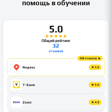
помощь в обучении
5.0
Общий рейтинг
32
отзывов
228 отзывов 🔥
Яндекс
★
5.0
Т-Банк
★
5.0
Zoon
★
4.9