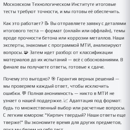
Московском Технологическом Институте итоговые
тесты требуют точности, и мы готовы её обеспечить.
Как это работает? 📝 Вы отправляете заявку с деталями
итогового теста — формат (онлайн или оффлайн), темы
вроде прочности бетона или коррозии металлов. Наши
эксперты, знакомые с программой МТИ, анализируют
вопросы. 🧩 Затем идет разбор: от классификации
материалов до их испытаний — всё с обоснованиями. В
финале вы получаете ответы, готовые к сдаче.
Почему это выгодно? 🎯 Гарантия верных решений —
мы проверяем каждый ответ, чтобы исключить
ошибки. 💬 Полная анонимность — никто в МТИ не
узнает о нашей поддержке. 📈 Адаптация под формат:
будь то множественный выбор или расчетные вопросы.
С легким юмором: "Кирпич твердый? Наши ответы еще
тверже!" Вы экономите время для других предметов,
пока мы берем на себя тест.