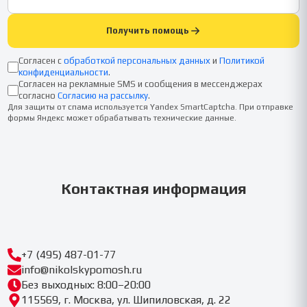
Получить помощь
Согласен с
обработкой персональных данных
и
Политикой
конфиденциальности
.
Согласен на рекламные SMS и сообщения в мессенджерах
согласно
Согласию на рассылку
.
Для защиты от спама используется Yandex SmartCaptcha. При отправке
формы Яндекс может обрабатывать технические данные.
Контактная информация
+7 (495) 487-01-77
info@nikolskypomosh.ru
Без выходных: 8:00–20:00
115569, г. Москва, ул. Шипиловская, д. 22