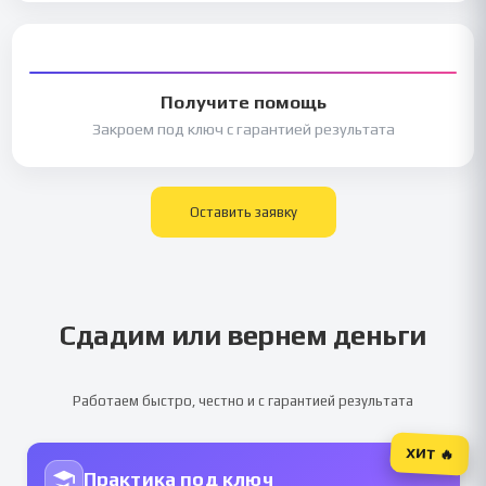
Получите помощь
Закроем под ключ с гарантией результата
Оставить заявку
Сдадим или вернем деньги
Работаем быстро, честно и с гарантией результата
ХИТ 🔥
Практика под ключ