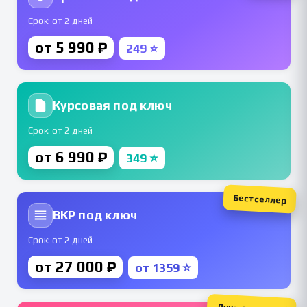
Срок: от 2 дней
от 5 990 ₽
249 ⭐
Курсовая под ключ
Срок: от 2 дней
от 6 990 ₽
349 ⭐
Бестселлер
ВКР под ключ
Срок: от 2 дней
от 27 000 ₽
от 1359 ⭐