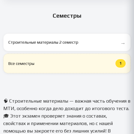
⚡ Да, от 1 часа в экстренных случаях, без потери качества.
Семестры
→
Строительные материалы 2 семестр
1
Все семестры
🧠 Строительные материалы — важная часть обучения в
МТИ, особенно когда дело доходит до итогового теста.
🎓 Этот экзамен проверяет знания о составах,
свойствах и применении материалов, но с нашей
помощью вы закроете его без лишних усилий! В