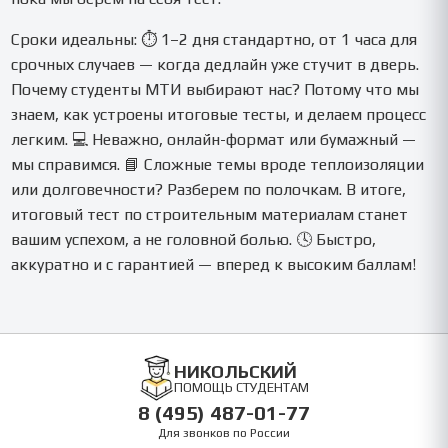
Сроки идеальны: ⏱ 1–2 дня стандартно, от 1 часа для
срочных случаев — когда дедлайн уже стучит в дверь.
Почему студенты МТИ выбирают нас? Потому что мы
знаем, как устроены итоговые тесты, и делаем процесс
легким. 💻 Неважно, онлайн-формат или бумажный —
мы справимся. 📘 Сложные темы вроде теплоизоляции
или долговечности? Разберем по полочкам. В итоге,
итоговый тест по строительным материалам станет
вашим успехом, а не головной болью. 🕓 Быстро,
аккуратно и с гарантией — вперед к высоким баллам!
НИКОЛЬСКИЙ
ПОМОЩЬ СТУДЕНТАМ
8 (495) 487-01-77
Для звонков по России