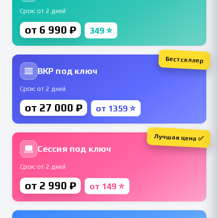
Срок: от 2 дней
от 6 990 ₽
349 ⭐
Бестселлер
ВКР под ключ
Срок: от 2 дней
от 27 000 ₽
от 1359 ⭐
Лучшая цена ✅
Сессия под ключ
Срок: от 2 дней
от 2 990 ₽
от 149 ⭐