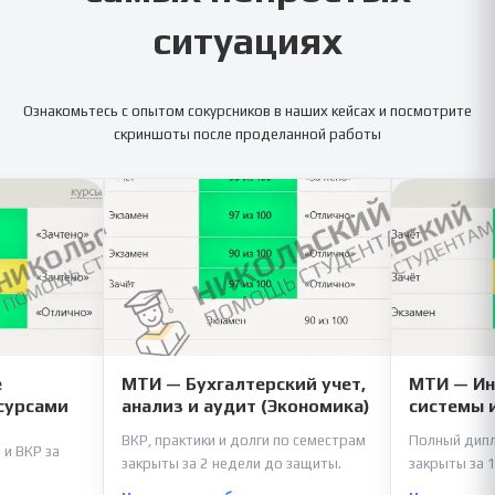
ситуациях
Ознакомьтесь с опытом сокурсников в наших кейсах и посмотрите
скриншоты после проделанной работы
е
МТИ — Бухгалтерский учет,
МТИ — И
сурсами
анализ и аудит (Экономика)
системы 
ВКР, практики и долги по семестрам
Полный дипл
 и ВКР за
закрыты за 2 недели до защиты.
закрыты за 1