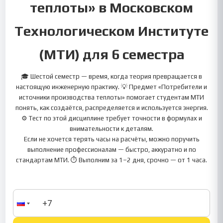
теплоты» в Московском
Технологическом Институте
(МТИ) для 6 семестра
🎓 Шестой семестр — время, когда теория превращается в
настоящую инженерную практику. 💡 Предмет «Потребители и
источники производства теплоты» помогает студентам МТИ
понять, как создаётся, распределяется и используется энергия.
⚙️ Тест по этой дисциплине требует точности в формулах и
внимательности к деталям.
Если не хочется терять часы на расчёты, можно поручить
выполнение профессионалам — быстро, аккуратно и по
стандартам МТИ. ⏱ Выполним за 1–2 дня, срочно — от 1 часа.