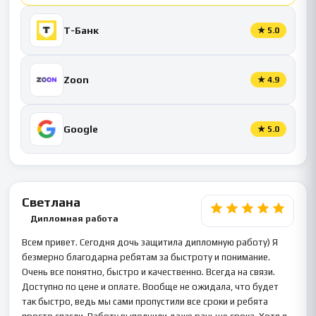
Т-Банк
★
5.0
Zoon
★
4.9
Google
★
5.0
Светлана
Дипломная работа
Всем привет. Сегодня дочь защитила дипломную работу) Я
безмерно благодарна ребятам за быстроту и понимание.
Очень все понятно, быстро и качественно. Всегда на связи.
Доступно по цене и оплате. Вообще не ожидала, что будет
так быстро, ведь мы сами пропустили все сроки и ребята