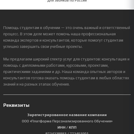
Для звонков по России
Помощь студентам в обучении — это очень важный и ответственный
процесс. В этом деле может помочь наша профессиональная
команда экспертов и консультантов, которые помогут студентам
успешно завершить свои учебные проекты.
Мы предлагаем широкий спектр услуг для студентов: консультация и
помощь с дипломными работами, курсовыми, проектами,
практическими заданиями и др. Наша команда опытных авторов и
консультантов готова оказать помощь студентам в любых областях
знаний и на разных этапах обучения.
Реквизиты
Зарегистрированное название компании
ООО «Платформа Персонализированного Обучения»
ИНН / КПП
9724238893
/ 772401001