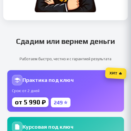
Сдадим или вернем деньги
Работаем быстро, честно и с гарантией результата
ХИТ 🔥
Практика под ключ
Срок: от 2 дней
от 5 990 ₽
249 ⭐
Курсовая под ключ