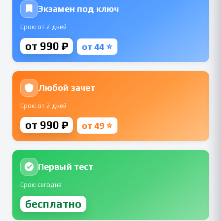
Экзамен под ключ
Срок: от 2 дней
от 990 ₽
от 44 ⭐
Любой зачет
Срок: от 2 дней
от 990 ₽
от 49 ⭐
Первый тест
Срок: сегодня
бесплатно