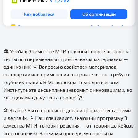
🏛️ Учёба в 3 семестре МТИ приносит новые вызовы, и
тесты по современным строительным материалам —
один из них! 💡 Вопросы о свойствах материалов,
стандартах или применении в строительстве требуют
глубоких знаний. В Московском Технологическом
Институте эта дисциплина знакомит с инновациями, но
мы сделаем сдачу теста проще! 🚀
🛠️ Этапы? Вы отправляете детали: формат теста, темы
и дедлайн. 📝 Наш специалист, знающий программу 3
семестра МТИ, готовит решения — от теории до кейсов
по экопанелям. Затем мы проверяем ответы на