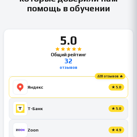
помощь в обучении
5.0
Общий рейтинг
32
отзывов
228 отзывов 🔥
Яндекс
★
5.0
Т-Банк
★
5.0
Zoon
★
4.9