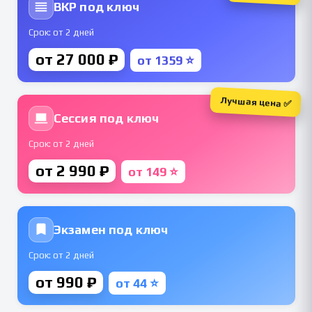
ВКР под ключ
Срок: от 2 дней
от 27 000 ₽
от 1359 ⭐
Лучшая цена ✅
Сессия под ключ
Срок: от 2 дней
от 2 990 ₽
от 149 ⭐
Экзамен под ключ
Срок: от 2 дней
от 990 ₽
от 44 ⭐