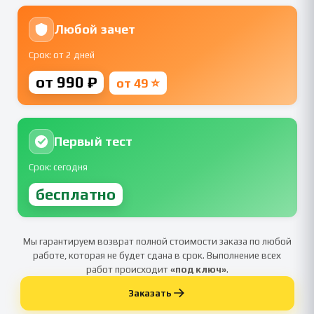
Любой зачет
Срок: от 2 дней
от 990 ₽
от 49 ⭐
Первый тест
Срок: сегодня
бесплатно
Мы гарантируем возврат полной стоимости заказа по любой
работе, которая не будет сдана в срок. Выполнение всех
работ происходит
«под ключ»
.
Заказать