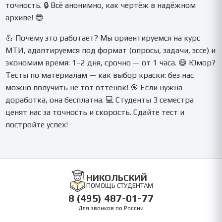
точность. 🔒 Всё анонимно, как чертёж в надёжном
архиве! 😎
💪 Почему это работает? Мы ориентируемся на курс
МТИ, адаптируемся под формат (опросы, задачи, эссе) и
экономим время: 1–2 дня, срочно — от 1 часа. 😄 Юмор?
Тесты по материалам — как выбор краски: без нас
можно получить не тот оттенок! 🎯 Если нужна
доработка, она бесплатна. 💻 Студенты 3 семестра
ценят нас за точность и скорость. Сдайте тест и
постройте успех!
НИКОЛЬСКИЙ
ПОМОЩЬ СТУДЕНТАМ
8 (495) 487-01-77
Для звонков по России