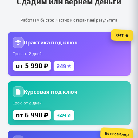
Сдадим или вернем деньги
Работаем быстро, честно и с гарантией результата
ХИТ 🔥
Практика под ключ
Срок: от 2 дней
от 5 990 ₽
249 ⭐
Курсовая под ключ
Срок: от 2 дней
от 6 990 ₽
349 ⭐
Бестселлер